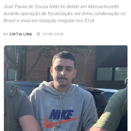
José Paula de Souza Neto foi detido em Massachusetts
durante operação de fiscalização; ele tinha condenação no
Brasil e vivia em situação irregular nos EUA
BY
CINTIA LIMA
16/06/2026