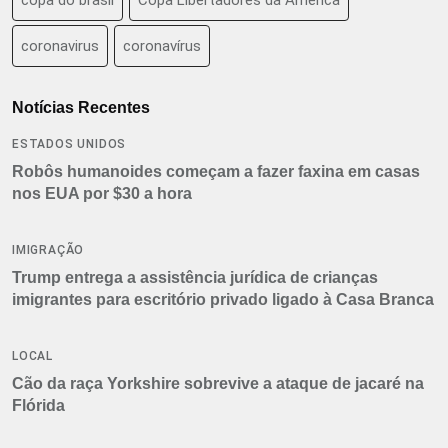
copa do brasil
Copa Libertadores da América
coronavirus
coronavírus
Notícias Recentes
ESTADOS UNIDOS
Robôs humanoides começam a fazer faxina em casas
nos EUA por $30 a hora
IMIGRAÇÃO
Trump entrega a assistência jurídica de crianças
imigrantes para escritório privado ligado à Casa Branca
LOCAL
Cão da raça Yorkshire sobrevive a ataque de jacaré na
Flórida