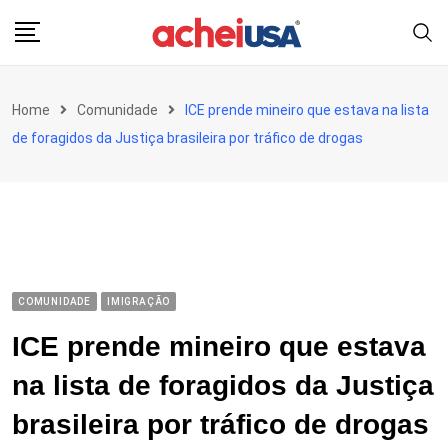
Skip
to
content
Home
Comunidade
ICE prende mineiro que estava na lista
de foragidos da Justiça brasileira por tráfico de drogas
COMUNIDADE
IMIGRAÇÃO
ICE prende mineiro que estava
na lista de foragidos da Justiça
brasileira por tráfico de drogas