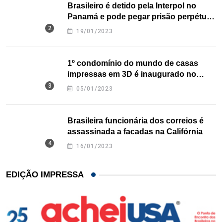
Brasileiro é detido pela Interpol no
Panamá e pode pegar prisão perpétua
nos EUA
19/01/2023
1º condomínio do mundo de casas
impressas em 3D é inaugurado no
Texas
05/01/2023
Brasileira funcionária dos correios é
assassinada a facadas na Califórnia
16/01/2023
EDIÇÃO IMPRESSA