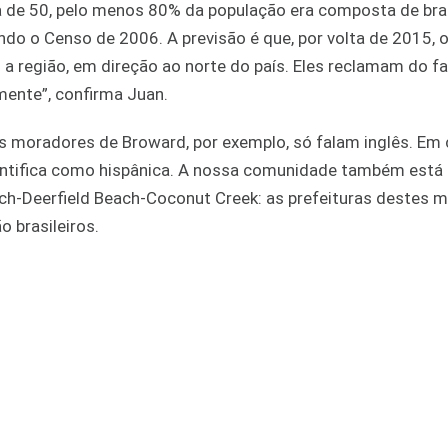
da de 50, pelo menos 80% da população era composta de br
undo o Censo de 2006. A previsão é que, por volta de 2015,
a região, em direção ao norte do país. Eles reclamam do f
mente”, confirma Juan.
moradores de Broward, por exemplo, só falam inglês. Em 
entifica como hispânica. A nossa comunidade também está
h-Deerfield Beach-Coconut Creek: as prefeituras destes m
 brasileiros.