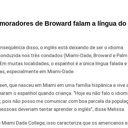
oradores de Broward falam a língua do 
nseqüência disso, o inglês está deixando de ser o idioma
onduzida nos três condados (Miami-Dade, Broward e Palm 
 muitas localidades, o espanhol é a única língua falada e
uas, especialmente em Miami-Dade.
een, que nasceu em Miami em uma família hispânica e vive 
inaram o espanhol quando criança. “Hoje eu não falo o idiom
, pois não posso me comunicar com boa parcela da popula
essoas deveriam tentar aprender o inglês”, disse Melissa.
o Miami Dade College, isso caracteriza que os americanos 