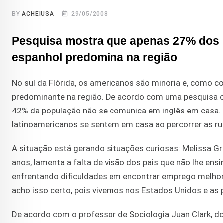
BY
ACHEIUSA
29/05/2008
Pesquisa mostra que apenas 27% dos m
espanhol predomina na região
No sul da Flórida, os americanos são minoria e, como co
predominante na região. De acordo com uma pesquisa c
42% da população não se comunica em inglês em casa. Em
latinoamericanos se sentem em casa ao percorrer as r
A situação está gerando situações curiosas: Melissa Gr
anos, lamenta a falta de visão dos pais que não lhe ens
enfrentando dificuldades em encontrar emprego melhor
acho isso certo, pois vivemos nos Estados Unidos e as p
De acordo com o professor de Sociologia Juan Clark, d