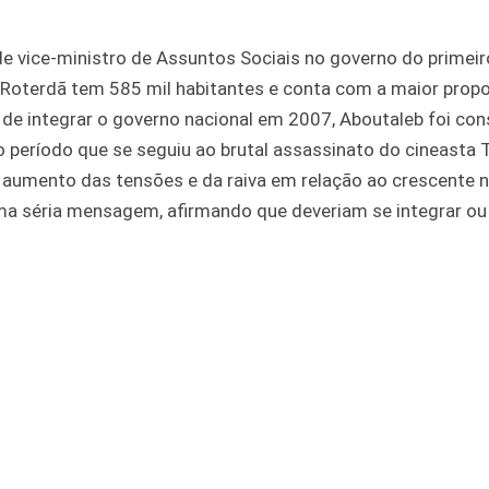
de vice-ministro de Assuntos Sociais no governo do primeir
. Roterdã tem 585 mil habitantes e conta com a maior prop
de integrar o governo nacional em 2007, Aboutaleb foi con
 período que se seguiu ao brutal assassinato do cineasta 
aumento das tensões e da raiva em relação ao crescente 
ma séria mensagem, afirmando que deveriam se integrar ou