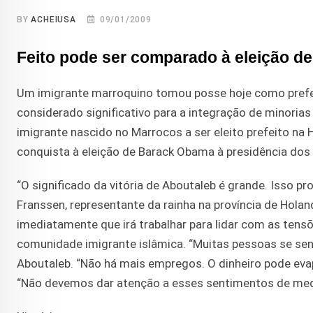
BY
ACHEIUSA
09/01/2009
Feito pode ser comparado à eleição 
Um imigrante marroquino tomou posse hoje como prefei
considerado significativo para a integração de minorias
imigrante nascido no Marrocos a ser eleito prefeito n
conquista à eleição de Barack Obama à presidência dos
“O significado da vitória de Aboutaleb é grande. Isso pr
Franssen, representante da rainha na província de Holan
imediatamente que irá trabalhar para lidar com as tens
comunidade imigrante islâmica. “Muitas pessoas se s
Aboutaleb. “Não há mais empregos. O dinheiro pode evap
“Não devemos dar atenção a esses sentimentos de medo 