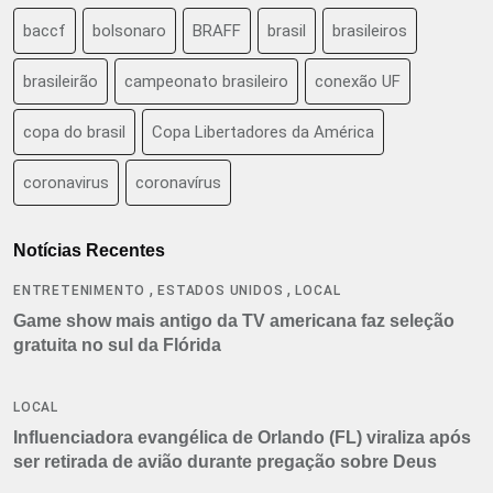
baccf
bolsonaro
BRAFF
brasil
brasileiros
brasileirão
campeonato brasileiro
conexão UF
copa do brasil
Copa Libertadores da América
coronavirus
coronavírus
Notícias Recentes
,
,
ENTRETENIMENTO
ESTADOS UNIDOS
LOCAL
Game show mais antigo da TV americana faz seleção
gratuita no sul da Flórida
LOCAL
Influenciadora evangélica de Orlando (FL) viraliza após
ser retirada de avião durante pregação sobre Deus