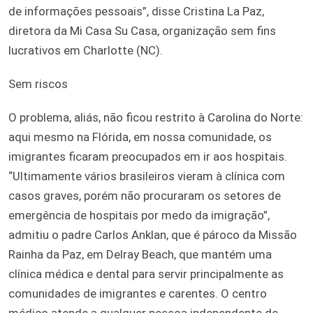
de informações pessoais”, disse Cristina La Paz,
diretora da Mi Casa Su Casa, organização sem fins
lucrativos em Charlotte (NC).
Sem riscos
O problema, aliás, não ficou restrito à Carolina do Norte:
aqui mesmo na Flórida, em nossa comunidade, os
imigrantes ficaram preocupados em ir aos hospitais.
“Ultimamente vários brasileiros vieram à clínica com
casos graves, porém não procuraram os setores de
emergência de hospitais por medo da imigração”,
admitiu o padre Carlos Anklan, que é pároco da Missão
Rainha da Paz, em Delray Beach, que mantém uma
clínica médica e dental para servir principalmente as
comunidades de imigrantes e carentes. O centro
médico atende a qualquer pessoa independente de