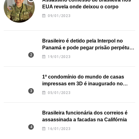
EUA revela onde deixou o corpo
09/01/2023
Brasileiro é detido pela Interpol no
Panamá e pode pegar prisão perpétua
nos EUA
19/01/2023
1º condomínio do mundo de casas
impressas em 3D é inaugurado no
Texas
05/01/2023
Brasileira funcionária dos correios é
assassinada a facadas na Califórnia
16/01/2023