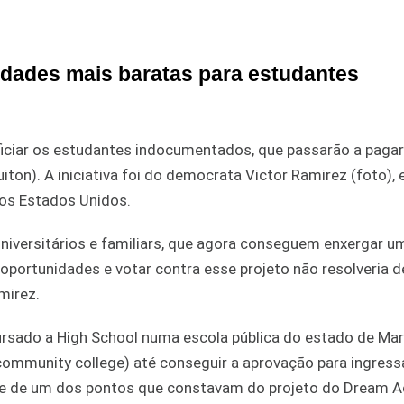
idades mais baratas para estudantes
iciar os estudantes indocumentados, que passarão a pagar
on). A iniciativa foi do democrata Victor Ramirez (foto), e
aos Estados Unidos.
niversitários e familiars, que agora conseguem enxergar u
oportunidades e votar contra esse projeto não resolveria 
mirez.
rsado a High School numa escola pública do estado de Mar
(community college) até conseguir a aprovação para ingres
se de um dos pontos que constavam do projeto do Dream A