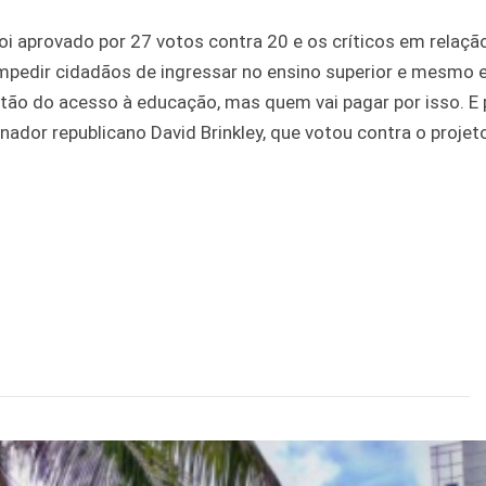
foi aprovado por 27 votos contra 20 e os críticos em relaçã
 impedir cidadãos de ingressar no ensino superior e mesmo 
stão do acesso à educação, mas quem vai pagar por isso. E 
ador republicano David Brinkley, que votou contra o projet