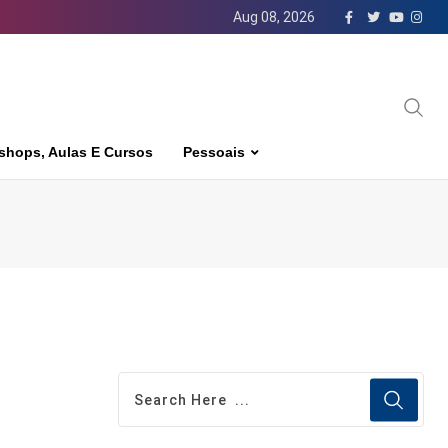
Aug 08, 2026
shops, Aulas E Cursos
Pessoais