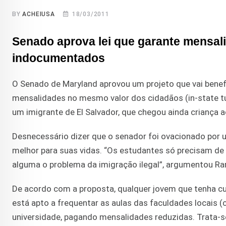
BY
ACHEIUSA
18/03/2011
Senado aprova lei que garante mensal
indocumentados
O Senado de Maryland aprovou um projeto que vai benef
mensalidades no mesmo valor dos cidadãos (in-state tuit
um imigrante de El Salvador, que chegou ainda criança 
Desnecessário dizer que o senador foi ovacionado por u
melhor para suas vidas. “Os estudantes só precisam de 
alguma o problema da imigração ilegal”, argumentou Ra
De acordo com a proposta, qualquer jovem que tenha cu
está apto a frequentar as aulas das faculdades locais 
universidade, pagando mensalidades reduzidas. Trata-