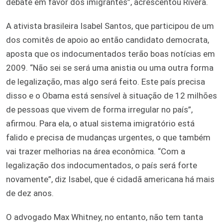
debate em favor dos imigrantes”, acrescentou Rivera.
A ativista brasileira Isabel Santos, que participou de um
dos comitês de apoio ao então candidato democrata,
aposta que os indocumentados terão boas notícias em
2009. “Não sei se será uma anistia ou uma outra forma
de legalização, mas algo será feito. Este país precisa
disso e o Obama está sensível à situação de 12 milhões
de pessoas que vivem de forma irregular no país”,
afirmou. Para ela, o atual sistema imigratório está
falido e precisa de mudanças urgentes, o que também
vai trazer melhorias na área econômica. “Com a
legalização dos indocumentados, o país será forte
novamente”, diz Isabel, que é cidadã americana há mais
de dez anos.
O advogado Max Whitney, no entanto, não tem tanta