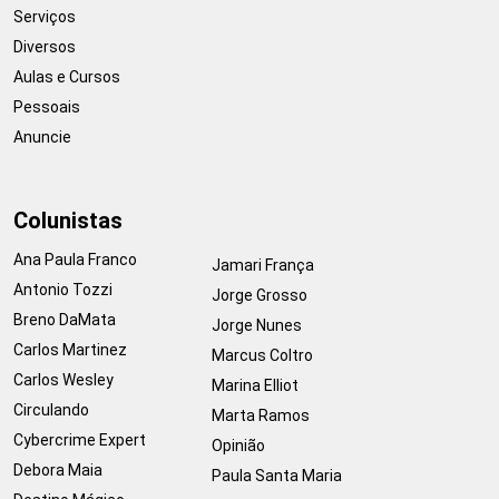
Serviços
Diversos
Aulas e Cursos
Pessoais
Anuncie
Colunistas
Ana Paula Franco
Jamari França
Antonio Tozzi
Jorge Grosso
Breno DaMata
Jorge Nunes
Carlos Martinez
Marcus Coltro
Carlos Wesley
Marina Elliot
Circulando
Marta Ramos
Cybercrime Expert
Opinião
Debora Maia
Paula Santa Maria