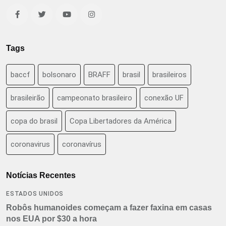
Tags
baccf
bolsonaro
BRAFF
brasil
brasileiros
brasileirão
campeonato brasileiro
conexão UF
copa do brasil
Copa Libertadores da América
coronavirus
coronavírus
Notícias Recentes
ESTADOS UNIDOS
Robôs humanoides começam a fazer faxina em casas
nos EUA por $30 a hora