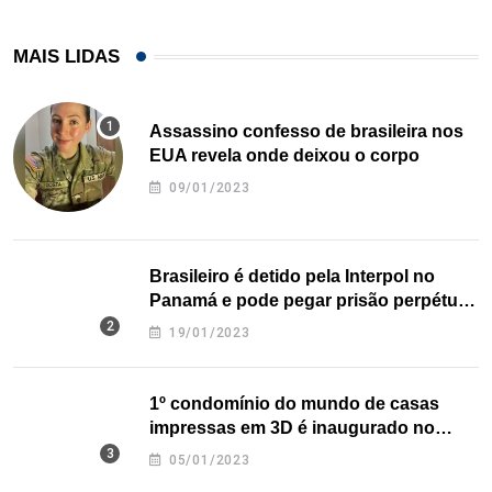
MAIS LIDAS
Assassino confesso de brasileira nos
EUA revela onde deixou o corpo
09/01/2023
Brasileiro é detido pela Interpol no
Panamá e pode pegar prisão perpétua
nos EUA
19/01/2023
1º condomínio do mundo de casas
impressas em 3D é inaugurado no
Texas
05/01/2023