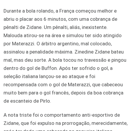
Durante a bola rolando, a França começou melhor e
abriu o placar aos 6 minutos, com uma cobrança de
pênalti de Zidane. Um pênalti, aliás, inexistente.
Malouda atirou-se na área e simulou ter sido atingido
por Materazzi. O árbitro argentino, mal colocado,
assinalou a penalidade máxima. Zinedine Zidane bateu
mal, mas deu sorte. A bola tocou no travessão e pingou
dentro do gol de Buffon. Após ter sofrido o gol, a
seleção italiana lançou-se ao ataque e foi
recompensada com o gol de Materazzi, que cabeceou
muito bem para o gol francês, depois da boa cobrança
de escanteio de Pirlo.
A nota triste foi o comportamento anti-esportivo de
Zidane, que foi expulso na prorrogação, merecidamente,