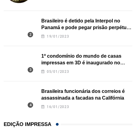
Brasileiro é detido pela Interpol no
Panamá e pode pegar prisão perpétua
nos EUA
19/01/2023
1º condomínio do mundo de casas
impressas em 3D é inaugurado no
Texas
05/01/2023
Brasileira funcionária dos correios é
assassinada a facadas na Califórnia
16/01/2023
EDIÇÃO IMPRESSA