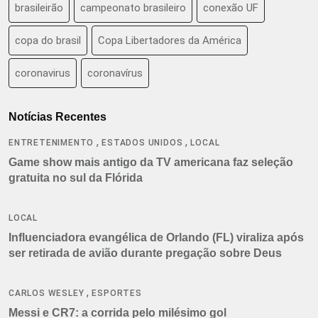
brasileirão
campeonato brasileiro
conexão UF
copa do brasil
Copa Libertadores da América
coronavirus
coronavírus
Notícias Recentes
,
,
ENTRETENIMENTO
ESTADOS UNIDOS
LOCAL
Game show mais antigo da TV americana faz seleção
gratuita no sul da Flórida
LOCAL
Influenciadora evangélica de Orlando (FL) viraliza após
ser retirada de avião durante pregação sobre Deus
,
CARLOS WESLEY
ESPORTES
Messi e CR7: a corrida pelo milésimo gol