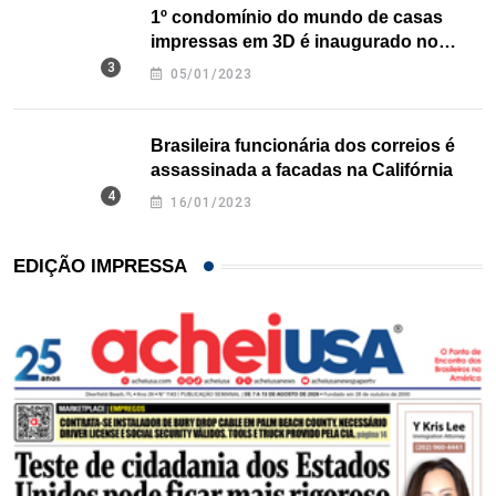
1º condomínio do mundo de casas
impressas em 3D é inaugurado no
Texas
05/01/2023
Brasileira funcionária dos correios é
assassinada a facadas na Califórnia
16/01/2023
EDIÇÃO IMPRESSA