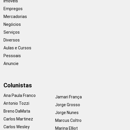
Imóveis
Empregos
Mercadorias
Negócios
Serviços
Diversos
Aulas e Cursos
Pessoais
Anuncie
Colunistas
Ana Paula Franco
Jamari França
Antonio Tozzi
Jorge Grosso
Breno DaMata
Jorge Nunes
Carlos Martinez
Marcus Coltro
Carlos Wesley
Marina Elliot