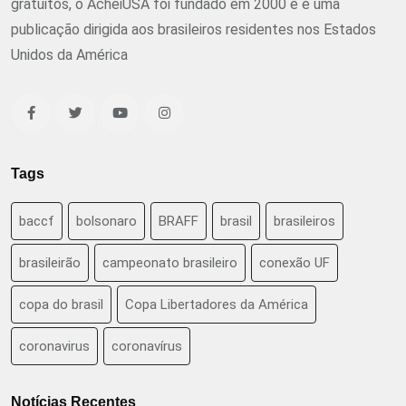
gratuitos, o AcheiUSA foi fundado em 2000 e é uma
publicação dirigida aos brasileiros residentes nos Estados
Unidos da América
Tags
baccf
bolsonaro
BRAFF
brasil
brasileiros
brasileirão
campeonato brasileiro
conexão UF
copa do brasil
Copa Libertadores da América
coronavirus
coronavírus
Notícias Recentes