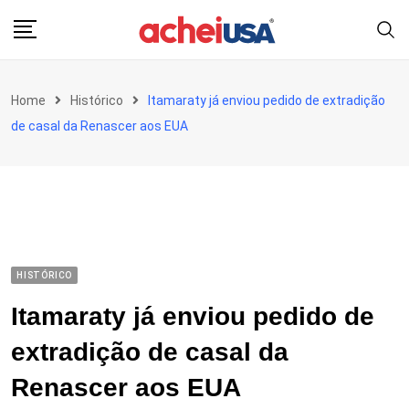
Skip
to
content
Home
Histórico
Itamaraty já enviou pedido de extradição
de casal da Renascer aos EUA
HISTÓRICO
Itamaraty já enviou pedido de
extradição de casal da
Renascer aos EUA