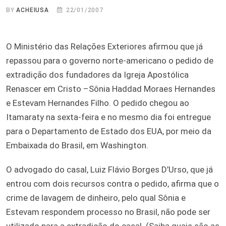
BY
ACHEIUSA
22/01/2007
O Ministério das Relações Exteriores afirmou que já
repassou para o governo norte-americano o pedido de
extradição dos fundadores da Igreja Apostólica
Renascer em Cristo –Sônia Haddad Moraes Hernandes
e Estevam Hernandes Filho. O pedido chegou ao
Itamaraty na sexta-feira e no mesmo dia foi entregue
para o Departamento de Estado dos EUA, por meio da
Embaixada do Brasil, em Washington.
O advogado do casal, Luiz Flávio Borges D’Urso, que já
entrou com dois recursos contra o pedido, afirma que o
crime de lavagem de dinheiro, pelo qual Sônia e
Estevam respondem processo no Brasil, não pode ser
utilizado para a extradição do casal. (Saiba quais são as