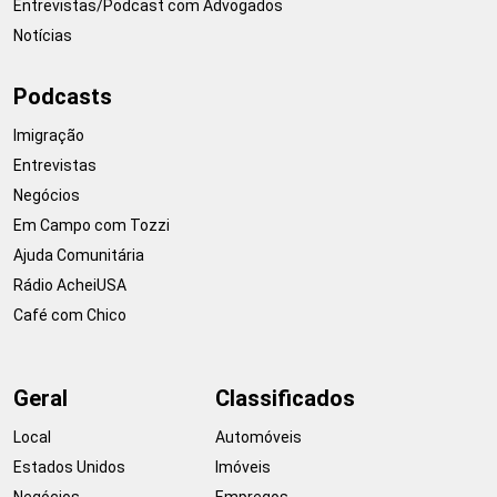
Entrevistas/Podcast com Advogados
Notícias
Podcasts
Imigração
Entrevistas
Negócios
Em Campo com Tozzi
Ajuda Comunitária
Rádio AcheiUSA
Café com Chico
Geral
Classificados
Local
Automóveis
Estados Unidos
Imóveis
Negócios
Empregos