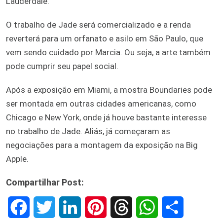
Lauderdale.
O trabalho de Jade será comercializado e a renda
reverterá para um orfanato e asilo em São Paulo, que
vem sendo cuidado por Marcia. Ou seja, a arte também
pode cumprir seu papel social.
Após a exposição em Miami, a mostra Boundaries pode
ser montada em outras cidades americanas, como
Chicago e New York, onde já houve bastante interesse
no trabalho de Jade. Aliás, já começaram as
negociações para a montagem da exposição na Big
Apple.
Compartilhar Post:
F
T
L
P
T
W
S