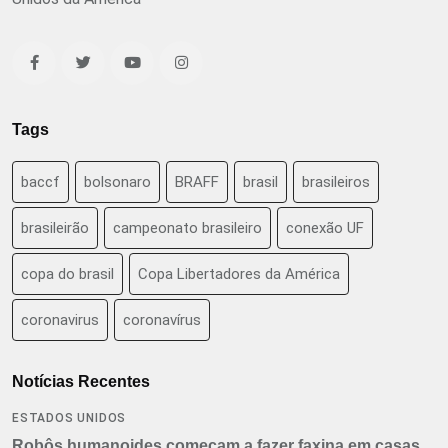
Tags
baccf
bolsonaro
BRAFF
brasil
brasileiros
brasileirão
campeonato brasileiro
conexão UF
copa do brasil
Copa Libertadores da América
coronavirus
coronavírus
Notícias Recentes
ESTADOS UNIDOS
Robôs humanoides começam a fazer faxina em casas