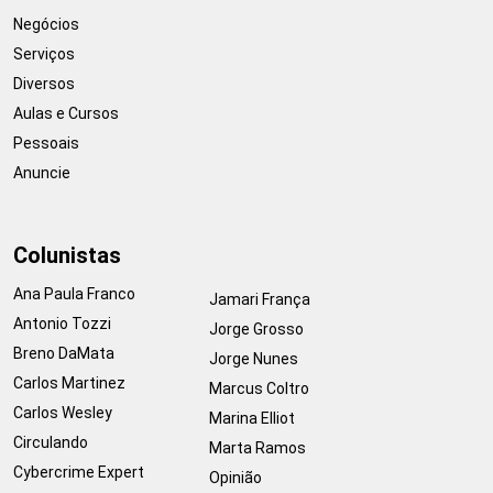
Negócios
Serviços
Diversos
Aulas e Cursos
Pessoais
Anuncie
Colunistas
Ana Paula Franco
Jamari França
Antonio Tozzi
Jorge Grosso
Breno DaMata
Jorge Nunes
Carlos Martinez
Marcus Coltro
Carlos Wesley
Marina Elliot
Circulando
Marta Ramos
Cybercrime Expert
Opinião