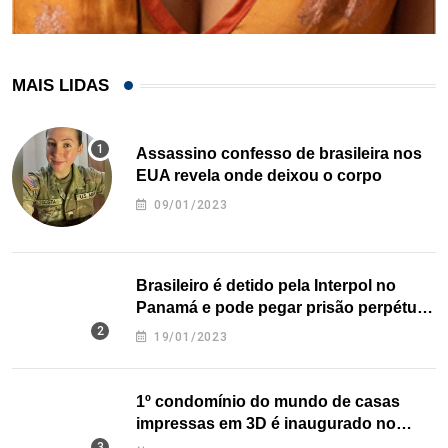
MAIS LIDAS
Assassino confesso de brasileira nos
EUA revela onde deixou o corpo
09/01/2023
Brasileiro é detido pela Interpol no
Panamá e pode pegar prisão perpétua
nos EUA
19/01/2023
1º condomínio do mundo de casas
impressas em 3D é inaugurado no
Texas