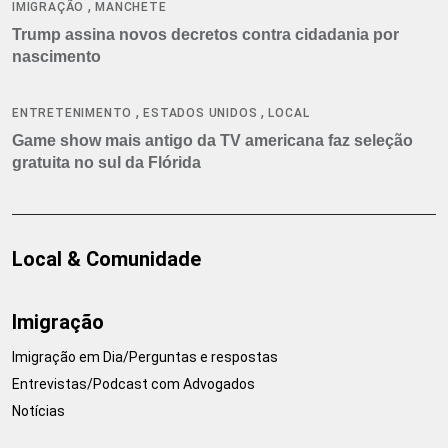
,
IMIGRAÇÃO
MANCHETE
Trump assina novos decretos contra cidadania por
nascimento
,
,
ENTRETENIMENTO
ESTADOS UNIDOS
LOCAL
Game show mais antigo da TV americana faz seleção
gratuita no sul da Flórida
Local & Comunidade
Imigração
Imigração em Dia/Perguntas e respostas
Entrevistas/Podcast com Advogados
Notícias