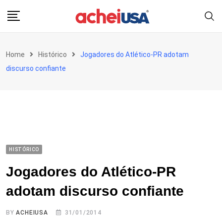
Skip
to
content
Home
Histórico
Jogadores do Atlético-PR adotam
discurso confiante
HISTÓRICO
Jogadores do Atlético-PR
adotam discurso confiante
BY
ACHEIUSA
31/01/2014