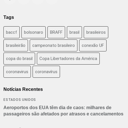
Tags
baccf
bolsonaro
BRAFF
brasil
brasileiros
brasileirão
campeonato brasileiro
conexão UF
copa do brasil
Copa Libertadores da América
coronavirus
coronavírus
Notícias Recentes
ESTADOS UNIDOS
Aeroportos dos EUA têm dia de caos: milhares de
passageiros são afetados por atrasos e cancelamentos