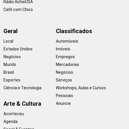
Rádio AcheiUSA
Café com Chico
Geral
Classificados
Local
Automóveis
Estados Unidos
Imóveis
Negócios
Empregos
Mundo
Mercadorias
Brasil
Negócios
Esportes
Serviços
Ciência e Tecnologia
Workshops, Aulas e Cursos
Pessoais
Arte & Cultura
Anuncie
Aconteceu
Agenda