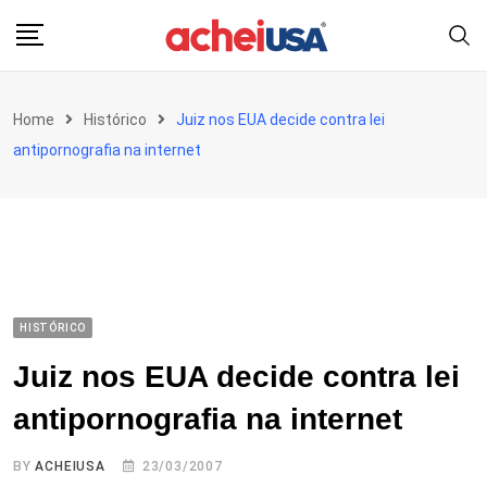
Skip
to
content
Home
Histórico
Juiz nos EUA decide contra lei
antipornografia na internet
HISTÓRICO
Juiz nos EUA decide contra lei
antipornografia na internet
BY
ACHEIUSA
23/03/2007