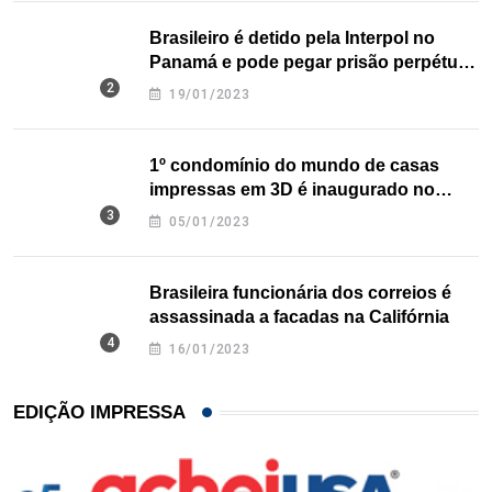
Brasileiro é detido pela Interpol no
Panamá e pode pegar prisão perpétua
nos EUA
19/01/2023
1º condomínio do mundo de casas
impressas em 3D é inaugurado no
Texas
05/01/2023
Brasileira funcionária dos correios é
assassinada a facadas na Califórnia
16/01/2023
EDIÇÃO IMPRESSA