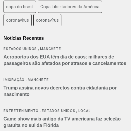
copa do brasil
Copa Libertadores da América
coronavirus
coronavírus
Notícias Recentes
,
ESTADOS UNIDOS
MANCHETE
Aeroportos dos EUA têm dia de caos: milhares de
passageiros são afetados por atrasos e cancelamentos
,
IMIGRAÇÃO
MANCHETE
Trump assina novos decretos contra cidadania por
nascimento
,
,
ENTRETENIMENTO
ESTADOS UNIDOS
LOCAL
Game show mais antigo da TV americana faz seleção
gratuita no sul da Flórida