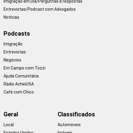
Imigração em Dia/Perguntas e respostas
Entrevistas/Podcast com Advogados
Notícias
Podcasts
Imigração
Entrevistas
Negócios
Em Campo com Tozzi
Ajuda Comunitária
Rádio AcheiUSA
Café com Chico
Geral
Classificados
Local
Automóveis
Estados Unidos
Imóveis