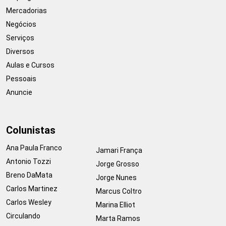
Mercadorias
Negócios
Serviços
Diversos
Aulas e Cursos
Pessoais
Anuncie
Colunistas
Ana Paula Franco
Jamari França
Antonio Tozzi
Jorge Grosso
Breno DaMata
Jorge Nunes
Carlos Martinez
Marcus Coltro
Carlos Wesley
Marina Elliot
Circulando
Marta Ramos