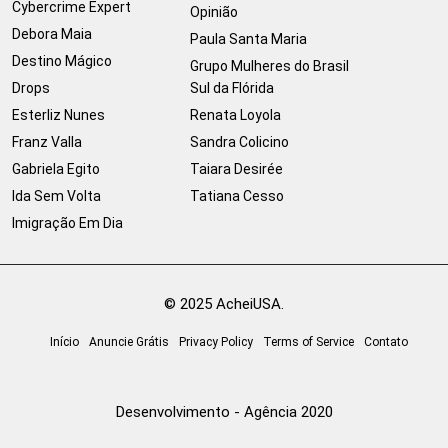
Cybercrime Expert
Opinião
Debora Maia
Paula Santa Maria
Destino Mágico
Grupo Mulheres do Brasil
Drops
Sul da Flórida
Esterliz Nunes
Renata Loyola
Franz Valla
Sandra Colicino
Gabriela Egito
Taiara Desirée
Ida Sem Volta
Tatiana Cesso
Imigração Em Dia
© 2025 AcheiUSA.
Início
Anuncie Grátis
Privacy Policy
Terms of Service
Contato
Desenvolvimento - Agência 2020