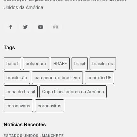
Unidos da América
Tags
baccf
bolsonaro
BRAFF
brasil
brasileiros
brasileirão
campeonato brasileiro
conexão UF
copa do brasil
Copa Libertadores da América
coronavirus
coronavírus
Notícias Recentes
,
ESTADOS UNIDOS
MANCHETE