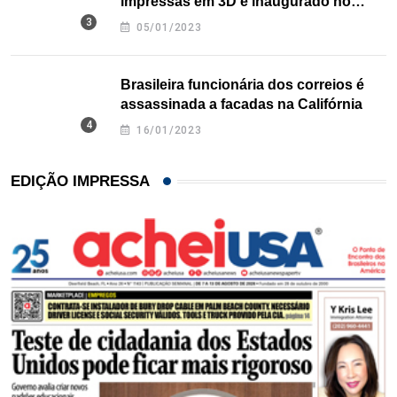
impressas em 3D é inaugurado no
Texas
05/01/2023
Brasileira funcionária dos correios é
assassinada a facadas na Califórnia
16/01/2023
EDIÇÃO IMPRESSA