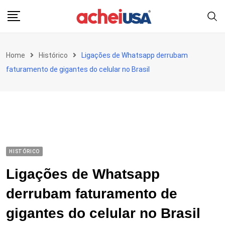
Skip
to
content
Home
Histórico
Ligações de Whatsapp derrubam
faturamento de gigantes do celular no Brasil
HISTÓRICO
Ligações de Whatsapp
derrubam faturamento de
gigantes do celular no Brasil