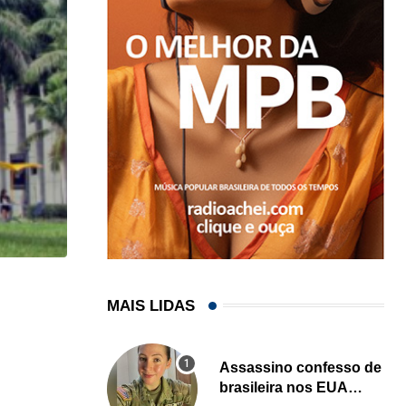
HISTÓRICO
MAIS LIDAS
Açaí é reconhecido oficialmente como fruto brasi
21/01/2026
Assassino confesso de
brasileira nos EUA