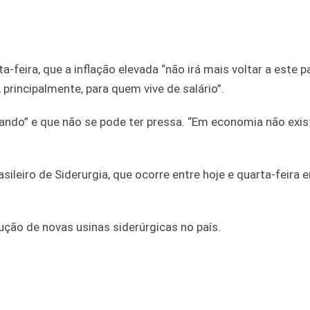
a-feira, que a inflação elevada “não irá mais voltar a este pa
 principalmente, para quem vive de salário”.
orando” e que não se pode ter pressa. “Em economia não exis
sileiro de Siderurgia, que ocorre entre hoje e quarta-feira
ção de novas usinas siderúrgicas no país.