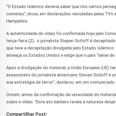
“O Estado Islâmico deveria saber que nós vamos persegui
cometeu”, disse, em declarações veiculadas pelas TVs
Hampshire.
A autenticidade do vídeo foi confirmada hoje pelo Cons
terça-feira (2), o jornalista Stepen Sotloff é decapi
que teve a decapitação divulgada pelo Estado Islâmico
ameaça os Estados Unidos e exige que o país “deixe de a
Após a divulgação do material, a União Europeia (UE) t
assassinato do jornalista americano Steven Sotloff é 
sua estratégia de terror”, declarou em um comunicado 
Ontem, antes da confirmação da veracidade do material
sobre o vídeo. “Este ato bárbaro revela a natureza despr
Compartilhar Post: