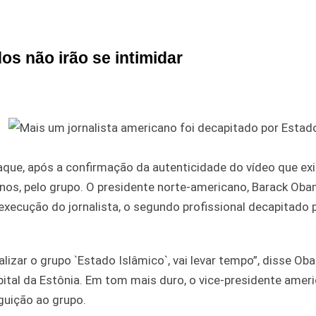
s não irão se intimidar
aque, após a confirmação da autenticidade do vídeo que exi
anos, pelo grupo. O presidente norte-americano, Barack Oba
execução do jornalista, o segundo profissional decapitado 
izar o grupo `Estado Islâmico`, vai levar tempo”, disse Ob
pital da Estônia. Em tom mais duro, o vice-presidente amer
guição ao grupo.