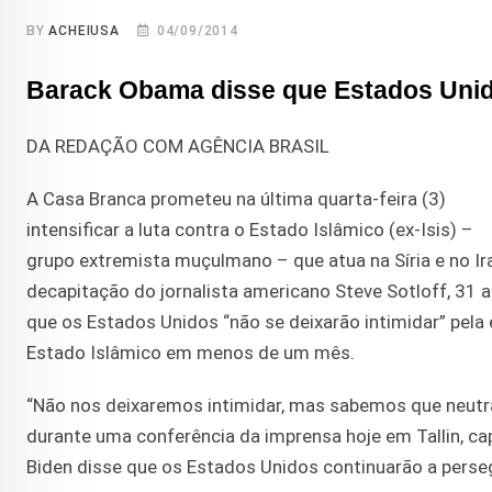
BY
ACHEIUSA
04/09/2014
Barack Obama disse que Estados Unido
DA REDAÇÃO COM AGÊNCIA BRASIL
A Casa Branca prometeu na última quarta-feira (3)
intensificar a luta contra o Estado Islâmico (ex-Isis) –
grupo extremista muçulmano – que atua na Síria e no Ir
decapitação do jornalista americano Steve Sotloff, 31 
que os Estados Unidos “não se deixarão intimidar” pela 
Estado Islâmico em menos de um mês.
“Não nos deixaremos intimidar, mas sabemos que neutral
durante uma conferência da imprensa hoje em Tallin, ca
Biden disse que os Estados Unidos continuarão a perse