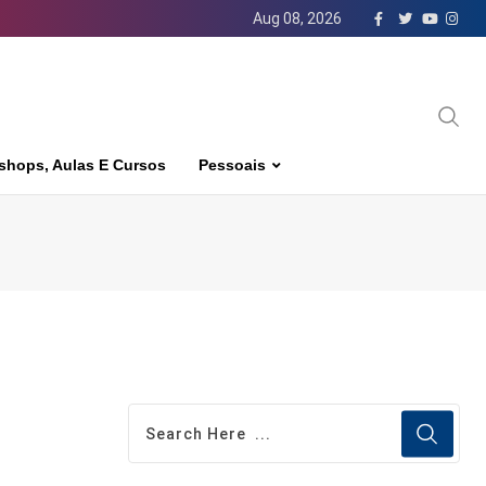
Aug 08, 2026
shops, Aulas E Cursos
Pessoais
o