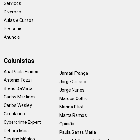
Serviços
Diversos
Aulas e Cursos
Pessoais
Anuncie
Colunistas
Ana Paula Franco
Jamari França
Antonio Tozzi
Jorge Grosso
Breno DaMata
Jorge Nunes
Carlos Martinez
Marcus Coltro
Carlos Wesley
Marina Elliot
Circulando
Marta Ramos
Cybercrime Expert
Opinião
Debora Maia
Paula Santa Maria
Destino Mágico