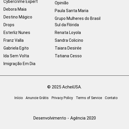
Cybercrime Expert
Opinião
Debora Maia
Paula Santa Maria
Destino Mágico
Grupo Mulheres do Brasil
Drops
Sul da Flórida
Esterliz Nunes
Renata Loyola
Franz Valla
Sandra Colicino
Gabriela Egito
Taiara Desirée
Ida Sem Volta
Tatiana Cesso
Imigração Em Dia
© 2025 AcheiUSA.
Início
Anuncie Grátis
Privacy Policy
Terms of Service
Contato
Desenvolvimento - Agência 2020