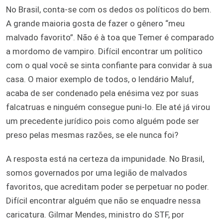
No Brasil, conta-se com os dedos os políticos do bem.
A grande maioria gosta de fazer o gênero “meu
malvado favorito”. Não é à toa que Temer é comparado
a mordomo de vampiro. Difícil encontrar um político
com o qual você se sinta confiante para convidar à sua
casa. O maior exemplo de todos, o lendário Maluf,
acaba de ser condenado pela enésima vez por suas
falcatruas e ninguém consegue puni-lo. Ele até já virou
um precedente jurídico pois como alguém pode ser
preso pelas mesmas razões, se ele nunca foi?
A resposta está na certeza da impunidade. No Brasil,
somos governados por uma legião de malvados
favoritos, que acreditam poder se perpetuar no poder.
Difícil encontrar alguém que não se enquadre nessa
caricatura. Gilmar Mendes, ministro do STF, por