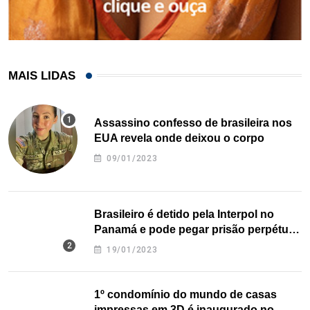
MAIS LIDAS
Assassino confesso de brasileira nos
EUA revela onde deixou o corpo
09/01/2023
Brasileiro é detido pela Interpol no
Panamá e pode pegar prisão perpétua
nos EUA
19/01/2023
1º condomínio do mundo de casas
impressas em 3D é inaugurado no