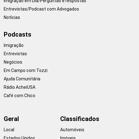
Imigração em Dia/Perguntas e respostas
Entrevistas/Podcast com Advogados
Notícias
Podcasts
Imigração
Entrevistas
Negócios
Em Campo com Tozzi
Ajuda Comunitária
Rádio AcheiUSA
Café com Chico
Geral
Classificados
Local
Automóveis
Estados Unidos
Imóveis