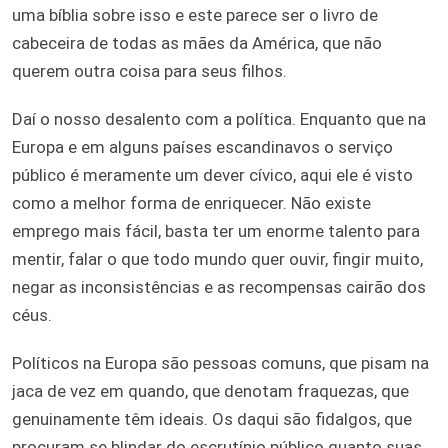
uma bíblia sobre isso e este parece ser o livro de
cabeceira de todas as mães da América, que não
querem outra coisa para seus filhos.
Daí o nosso desalento com a política. Enquanto que na
Europa e em alguns países escandinavos o serviço
público é meramente um dever cívico, aqui ele é visto
como a melhor forma de enriquecer. Não existe
emprego mais fácil, basta ter um enorme talento para
mentir, falar o que todo mundo quer ouvir, fingir muito,
negar as inconsistências e as recompensas cairão dos
céus.
Políticos na Europa são pessoas comuns, que pisam na
jaca de vez em quando, que denotam fraquezas, que
genuinamente têm ideais. Os daqui são fidalgos, que
procuram se blindar do escrutínio público quanto suas