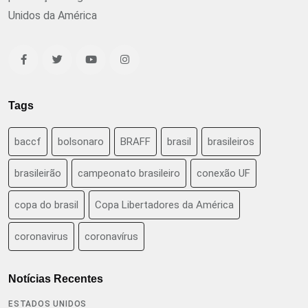
Unidos da América
Tags
baccf
bolsonaro
BRAFF
brasil
brasileiros
brasileirão
campeonato brasileiro
conexão UF
copa do brasil
Copa Libertadores da América
coronavirus
coronavírus
Notícias Recentes
ESTADOS UNIDOS