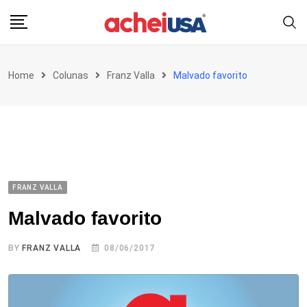
Skip
to
content
Home
Colunas
Franz Valla
Malvado favorito
FRANZ VALLA
Malvado favorito
BY
FRANZ VALLA
08/06/2017