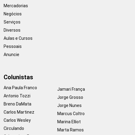
Mercadorias
Negócios
Serviços
Diversos
Aulas e Cursos
Pessoais
Anuncie
Colunistas
Ana Paula Franco
Jamari França
Antonio Tozzi
Jorge Grosso
Breno DaMata
Jorge Nunes
Carlos Martinez
Marcus Coltro
Carlos Wesley
Marina Elliot
Circulando
Marta Ramos