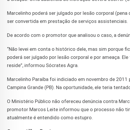
Marcelinho poderá ser julgado por lesão corporal (pen
ser convertida em prestação de serviços assistenciais.
De acordo com o promotor que analisou o caso, a denúnc
“Não levei em conta o histórico dele, mas sim porque fi
poderá ser julgado por lesão corporal e por ameaça. Ele
reside”, informou Sócrates Agra.
Marcelinho Paraíba foi indiciado em novembro de 2011 
Campina Grande (PB). Na oportunidade, ele teria tentad
O Ministério Público não ofereceu denúncia contra Marc
promotor Marcos Leite informou que o processo não tinh
atualmente é entendido como estupro.