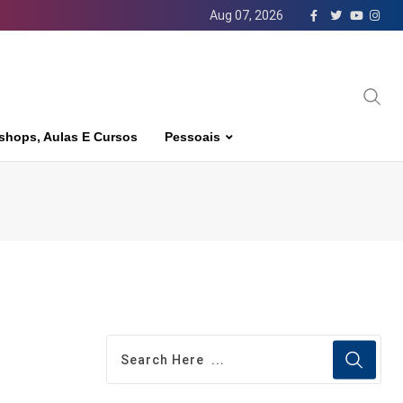
Aug 07, 2026
shops, Aulas E Cursos
Pessoais