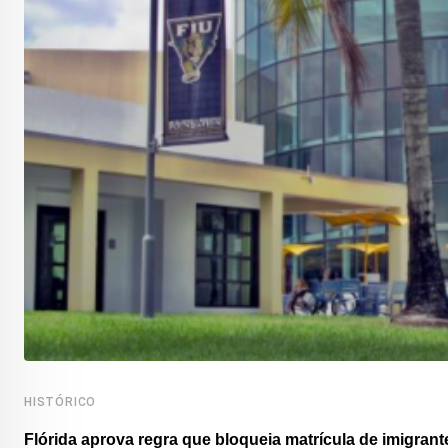
HISTÓRICO
Flórida aprova regra que bloqueia matrícula de imigrante