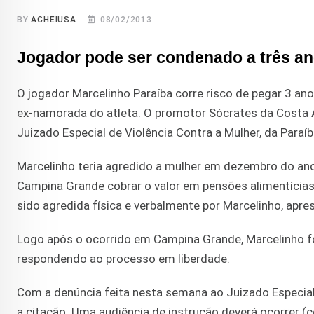
BY
ACHEIUSA
08/02/2013
Jogador pode ser condenado a três an
O jogador Marcelinho Paraíba corre risco de pegar 3 an
ex-namorada do atleta. O promotor Sócrates da Costa Ag
Juizado Especial de Violência Contra a Mulher, da Paraíb
Marcelinho teria agredido a mulher em dezembro do ano 
Campina Grande cobrar o valor em pensões alimentícias.
sido agredida física e verbalmente por Marcelinho, ap
Logo após o ocorrido em Campina Grande, Marcelinho foi
respondendo ao processo em liberdade.
Com a denúncia feita nesta semana ao Juizado Especial 
a citação. Uma audiência de instrução deverá ocorrer 