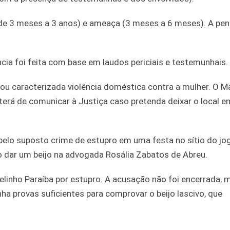
a de 3 meses a 3 anos) e ameaça (3 meses a 6 meses). A pe
ia foi feita com base em laudos periciais e testemunhais.
cou caracterizada violência doméstica contra a mulher. O M
 terá de comunicar à Justiça caso pretenda deixar o local 
pelo suposto crime de estupro em uma festa no sítio do jo
o dar um beijo na advogada Rosália Zabatos de Abreu.
elinho Paraíba por estupro. A acusação não foi encerrada, 
a provas suficientes para comprovar o beijo lascivo, que