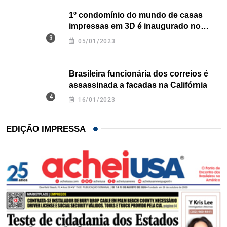
1º condomínio do mundo de casas
impressas em 3D é inaugurado no
Texas
05/01/2023
Brasileira funcionária dos correios é
assassinada a facadas na Califórnia
16/01/2023
EDIÇÃO IMPRESSA