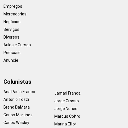
Empregos
Mercadorias
Negócios
Serviços
Diversos
Aulas e Cursos
Pessoais
Anuncie
Colunistas
Ana Paula Franco
Jamari França
Antonio Tozzi
Jorge Grosso
Breno DaMata
Jorge Nunes
Carlos Martinez
Marcus Coltro
Carlos Wesley
Marina Elliot