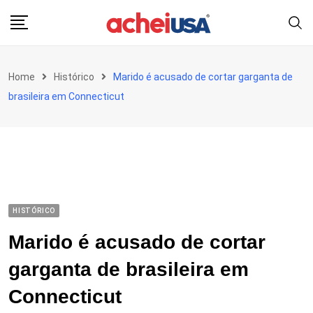
Skip
to
content
Home
Histórico
Marido é acusado de cortar garganta de
brasileira em Connecticut
HISTÓRICO
Marido é acusado de cortar
garganta de brasileira em
Connecticut