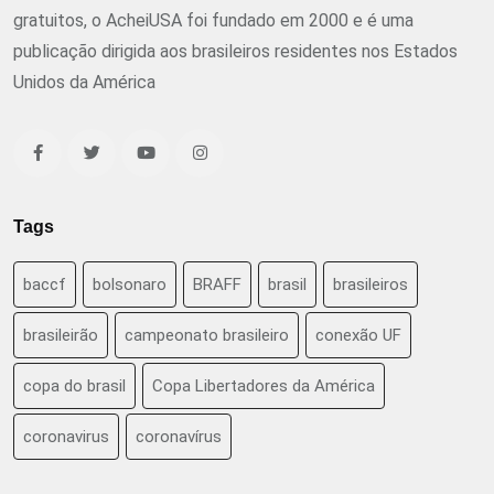
gratuitos, o AcheiUSA foi fundado em 2000 e é uma
publicação dirigida aos brasileiros residentes nos Estados
Unidos da América
Tags
baccf
bolsonaro
BRAFF
brasil
brasileiros
brasileirão
campeonato brasileiro
conexão UF
copa do brasil
Copa Libertadores da América
coronavirus
coronavírus