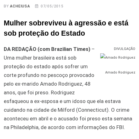
BY
ACHEIUSA
07/05/2015
Mulher sobreviveu à agressão e está
sob proteção do Estado
DA REDAÇÃO (com Brazilian Times)
–
DIVULGAÇÃO
Uma mulher brasileira está sob
proteção do estado após sofrer um
Amado Rodriguez
corte profundo no pescoço provocado
pelo ex-marido Amado Rodriguez, 48
anos, que foi preso. Rodriguez
esfaqueou a ex-esposa e um idoso que ela estava
cuidando na cidade de Milford (Connecticut). O crime
aconteceu em abril e o acusado foi preso esta semana
na Philadelphia, de acordo com informações do FBI.