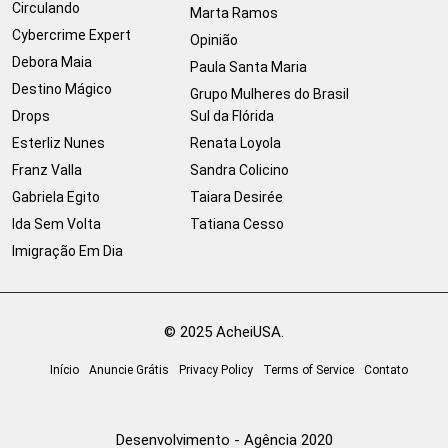
Circulando
Marta Ramos
Cybercrime Expert
Opinião
Debora Maia
Paula Santa Maria
Destino Mágico
Grupo Mulheres do Brasil
Drops
Sul da Flórida
Esterliz Nunes
Renata Loyola
Franz Valla
Sandra Colicino
Gabriela Egito
Taiara Desirée
Ida Sem Volta
Tatiana Cesso
Imigração Em Dia
© 2025 AcheiUSA.
Início
Anuncie Grátis
Privacy Policy
Terms of Service
Contato
Desenvolvimento - Agência 2020