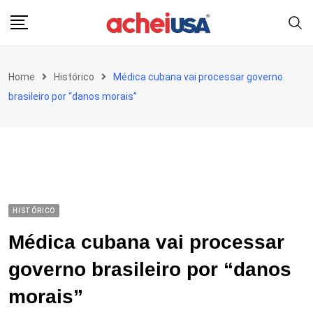
Skip
to
content
Home
Histórico
Médica cubana vai processar governo
brasileiro por “danos morais”
HISTÓRICO
Médica cubana vai processar
governo brasileiro por “danos
morais”