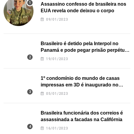
Assassino confesso de brasileira nos
EUA revela onde deixou o corpo
09/01/2023
Brasileiro é detido pela Interpol no
Panamá e pode pegar prisão perpétua
nos EUA
19/01/2023
1º condomínio do mundo de casas
impressas em 3D é inaugurado no
Texas
05/01/2023
Brasileira funcionária dos correios é
assassinada a facadas na Califórnia
16/01/2023