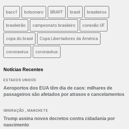
baccf
bolsonaro
BRAFF
brasil
brasileiros
brasileirão
campeonato brasileiro
conexão UF
copa do brasil
Copa Libertadores da América
coronavirus
coronavírus
Notícias Recentes
ESTADOS UNIDOS
Aeroportos dos EUA têm dia de caos: milhares de
passageiros são afetados por atrasos e cancelamentos
,
IMIGRAÇÃO
MANCHETE
Trump assina novos decretos contra cidadania por
nascimento