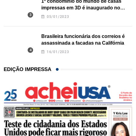
1º condomínio do mundo de casas
impressas em 3D é inaugurado no
Texas
05/01/2023
Brasileira funcionária dos correios é
assassinada a facadas na Califórnia
16/01/2023
EDIÇÃO IMPRESSA