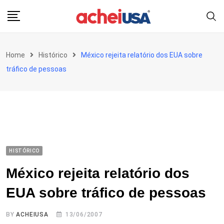
Skip
to
content
Home
Histórico
México rejeita relatório dos EUA sobre
tráfico de pessoas
HISTÓRICO
México rejeita relatório dos
EUA sobre tráfico de pessoas
BY
ACHEIUSA
13/06/2007