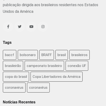
publicação dirigida aos brasileiros residentes nos Estados
Unidos da América
Tags
baccf
bolsonaro
BRAFF
brasil
brasileiros
brasileirão
campeonato brasileiro
conexão UF
copa do brasil
Copa Libertadores da América
coronavirus
coronavírus
Notícias Recentes