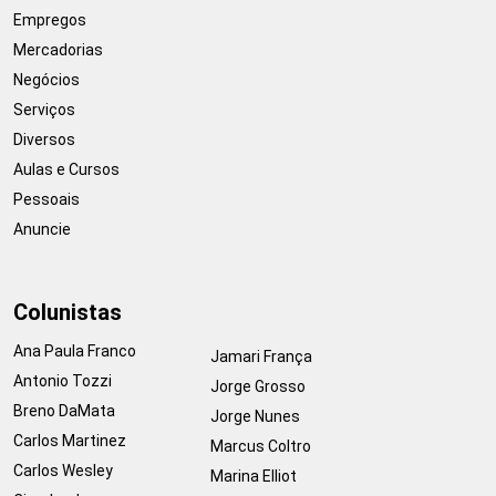
Empregos
Mercadorias
Negócios
Serviços
Diversos
Aulas e Cursos
Pessoais
Anuncie
Colunistas
Ana Paula Franco
Jamari França
Antonio Tozzi
Jorge Grosso
Breno DaMata
Jorge Nunes
Carlos Martinez
Marcus Coltro
Carlos Wesley
Marina Elliot