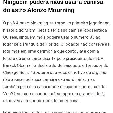
Ninguém poderá mais usar a camisa
do astro Alonzo Mourning
O pivô Alonzo Mourning se tornou o primeiro jogador na
história do Miami Heat a ter a sua camisa ‘aposentada’.
Ou seja, ninguém mais poderá usar o número 33 ao
jogar pela franquia da Flórida. O jogador não conteve as
lágrimas em uma cerimônia que contou até com a
leitura de uma carta escrita pelo presidente dos EUA,
Barack Obama, fã declarado de basquete e torcedor do
Chicago Bulls. “Gostaria que você é motivo de orgulho
não apenas pela sua carreira extraordinária, mas
também pela sua capacidade de ajudar a comunidade.
Você tem sido e continuará sempre um grande líder”,
escreveu a maior autoridade americana.
Mourning foi um dos mais importantes jogadores nos