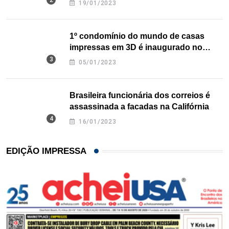
19/01/2023
1º condomínio do mundo de casas
impressas em 3D é inaugurado no
Texas
05/01/2023
Brasileira funcionária dos correios é
assassinada a facadas na Califórnia
16/01/2023
EDIÇÃO IMPRESSA