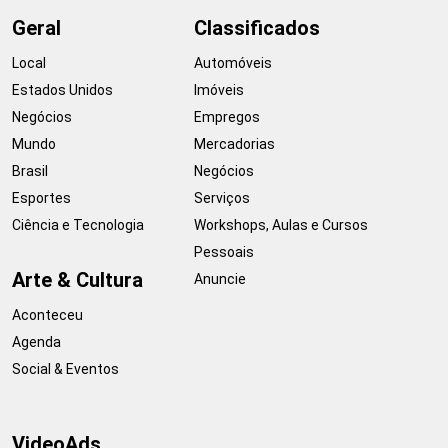
Geral
Classificados
Local
Automóveis
Estados Unidos
Imóveis
Negócios
Empregos
Mundo
Mercadorias
Brasil
Negócios
Esportes
Serviços
Ciência e Tecnologia
Workshops, Aulas e Cursos
Pessoais
Arte & Cultura
Anuncie
Aconteceu
Agenda
Social & Eventos
VideoAds