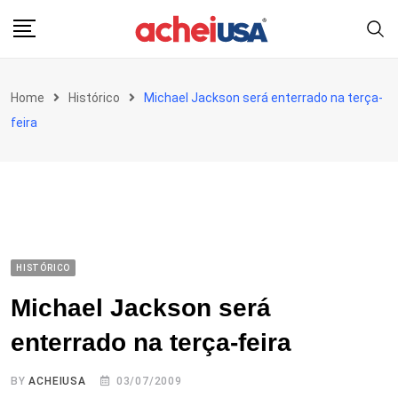
Skip
to
content
Home
Histórico
Michael Jackson será enterrado na terça-
feira
HISTÓRICO
Michael Jackson será
enterrado na terça-feira
BY
ACHEIUSA
03/07/2009