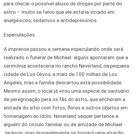
para checar o possível abuso de drogas por parte do
astro – muito se falou que ele estaria viciado em
analgésicos, sedativos e antidepressivos.
Especulações
A imprensa passou a semana especulando onde será
realizado o funeral de Michael: alguns apontaram que a
cerimônia aconteceria no rancho Neverland, na pequena
cidade de Los Olivos, a mais de 100 milhas de Los
Angeles, mas a família descartou esta possibilidade.
Mesmo assim, o local já virou uma espécie de santuário
de peregrinação para os fãs do astro, que encheram a
entrada do sítio com fotos, flores e outros objetos em
homenagem ao ídolo. Neverland sequer pertence a
alguém do círculo familiar ou de amizade de Michael
Jackson, mas provavelmente se tornará uma atração