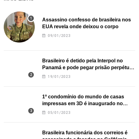
Assassino confesso de brasileira nos
EUA revela onde deixou o corpo
09/01/2023
Brasileiro é detido pela Interpol no
Panamá e pode pegar prisão perpétua
nos EUA
19/01/2023
1º condomínio do mundo de casas
impressas em 3D é inaugurado no
Texas
05/01/2023
Brasileira funcionária dos correios é