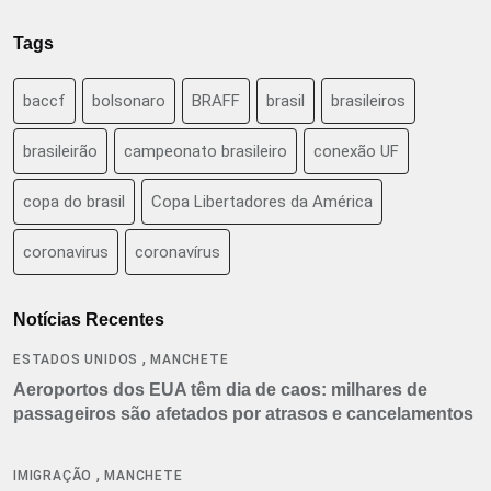
Tags
baccf
bolsonaro
BRAFF
brasil
brasileiros
brasileirão
campeonato brasileiro
conexão UF
copa do brasil
Copa Libertadores da América
coronavirus
coronavírus
Notícias Recentes
,
ESTADOS UNIDOS
MANCHETE
Aeroportos dos EUA têm dia de caos: milhares de
passageiros são afetados por atrasos e cancelamentos
,
IMIGRAÇÃO
MANCHETE