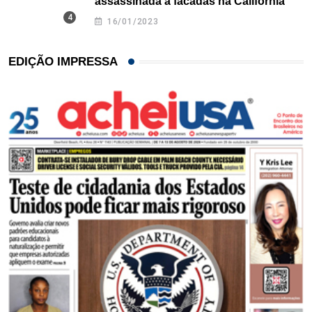
assassinada a facadas na Califórnia
16/01/2023
EDIÇÃO IMPRESSA