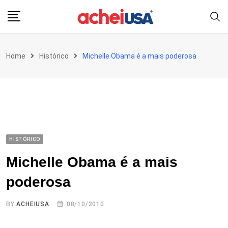
Skip
to
content
Home
Histórico
Michelle Obama é a mais poderosa
HISTÓRICO
Michelle Obama é a mais
poderosa
BY
ACHEIUSA
08/10/2010