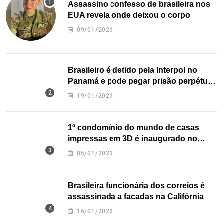
Assassino confesso de brasileira nos
EUA revela onde deixou o corpo
09/01/2023
Brasileiro é detido pela Interpol no
Panamá e pode pegar prisão perpétua
nos EUA
19/01/2023
1º condomínio do mundo de casas
impressas em 3D é inaugurado no
Texas
05/01/2023
Brasileira funcionária dos correios é
assassinada a facadas na Califórnia
16/01/2023