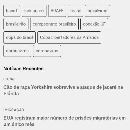
baccf
bolsonaro
BRAFF
brasil
brasileiros
brasileirão
campeonato brasileiro
conexão UF
copa do brasil
Copa Libertadores da América
coronavirus
coronavírus
Notícias Recentes
LOCAL
Cão da raça Yorkshire sobrevive a ataque de jacaré na
Flórida
IMIGRAÇÃO
EUA registram maior número de prisões migratórias em
um único mês