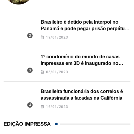
Brasileiro é detido pela Interpol no
Panamá e pode pegar prisão perpétua
nos EUA
19/01/2023
1º condomínio do mundo de casas
impressas em 3D é inaugurado no
Texas
05/01/2023
Brasileira funcionária dos correios é
assassinada a facadas na Califórnia
16/01/2023
EDIÇÃO IMPRESSA