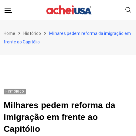
Skip
to
content
Home
Histórico
Milhares pedem reforma da imigração em
frente ao Capitólio
HISTÓRICO
Milhares pedem reforma da
imigração em frente ao
Capitólio