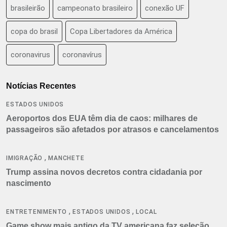
brasileirão
campeonato brasileiro
conexão UF
copa do brasil
Copa Libertadores da América
coronavirus
coronavírus
Notícias Recentes
ESTADOS UNIDOS
Aeroportos dos EUA têm dia de caos: milhares de
passageiros são afetados por atrasos e cancelamentos
,
IMIGRAÇÃO
MANCHETE
Trump assina novos decretos contra cidadania por
nascimento
,
,
ENTRETENIMENTO
ESTADOS UNIDOS
LOCAL
Game show mais antigo da TV americana faz seleção