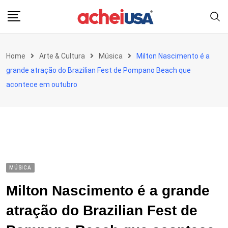
Skip
to
content
Home
Arte & Cultura
Música
Milton Nascimento é a
grande atração do Brazilian Fest de Pompano Beach que
acontece em outubro
MÚSICA
Milton Nascimento é a grande
atração do Brazilian Fest de