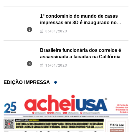
1º condomínio do mundo de casas
impressas em 3D é inaugurado no
Texas
05/01/2023
Brasileira funcionária dos correios é
assassinada a facadas na Califórnia
16/01/2023
EDIÇÃO IMPRESSA