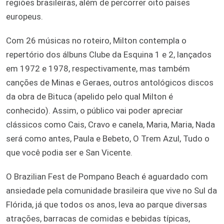
regiões brasileiras, além de percorrer oito países
europeus.
Com 26 músicas no roteiro, Milton contempla o
repertório dos álbuns Clube da Esquina 1 e 2, lançados
em 1972 e 1978, respectivamente, mas também
canções de Minas e Geraes, outros antológicos discos
da obra de Bituca (apelido pelo qual Milton é
conhecido). Assim, o público vai poder apreciar
clássicos como Cais, Cravo e canela, Maria, Maria, Nada
será como antes, Paula e Bebeto, O Trem Azul, Tudo o
que você podia ser e San Vicente.
O Brazilian Fest de Pompano Beach é aguardado com
ansiedade pela comunidade brasileira que vive no Sul da
Flórida, já que todos os anos, leva ao parque diversas
atrações, barracas de comidas e bebidas típicas,