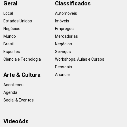
Geral
Classificados
Local
Automóveis
Estados Unidos
Imóveis
Negócios
Empregos
Mundo
Mercadorias
Brasil
Negócios
Esportes
Serviços
Ciência e Tecnologia
Workshops, Aulas e Cursos
Pessoais
Arte & Cultura
Anuncie
Aconteceu
Agenda
Social & Eventos
VideoAds