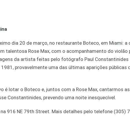
ina
ximo dia 20 de março, no restaurante Boteco, em Miami: a 
bém talentosa Rose Max, com o acompanhamento do violão 
agens da artista feitas pelo fotógrafo Paul Constantinides
 1981, provavelmente uma das últimas aparições públicas 
vo é lotar o Boteco e, juntos com a Rose Max, cantarmos a
se Constantinides, prevendo uma noite inesquecível.
a na 916 NE 79th Street. Mais detalhes pelo telefone (305)