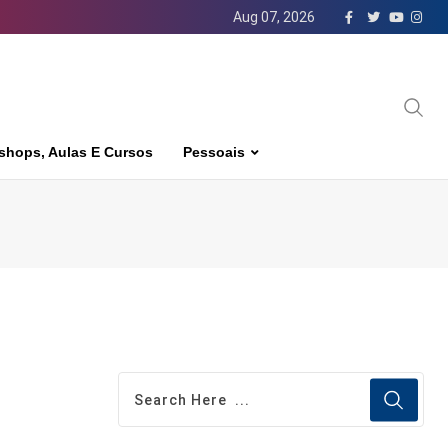
Aug 07, 2026
shops, Aulas E Cursos
Pessoais