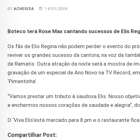
BY
ACHEIUSA
14/03/2008
Boteco terá Rose Max cantando sucessos de Elis Reg
Os fãs de Elis Regina não podem perder o evento do pró
reviver os grandes sucesso da cantora, na voz da tam
de Ramatis. Outra atração da noite será a mostra de im
gravação de um especial de Ano Novo na TV Record, em
‘Pimentinha’.
“Vamos prestar um tributo à saudosa Elis. Nosso objeti
e enchermos nossos corações de saudade e alegria”, dis
O ‘Viva Elis’está marcado para 8 pm e o restaurante fic
Compartilhar Post: