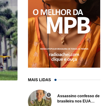
MAIS LIDAS
HISTÓRICO
Assassino confesso de
Açaí é reconhecido oficialmente como fruto brasi
brasileira nos EUA