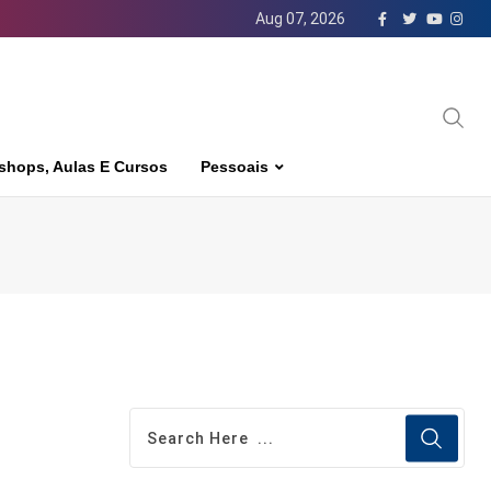
Aug 07, 2026
shops, Aulas E Cursos
Pessoais