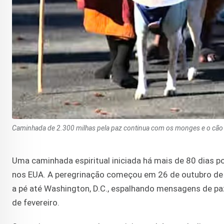
Caminhada de 2.300 milhas pela paz continua com os monges e o cão Al
Uma caminhada espiritual iniciada há mais de 80 dias p
nos EUA. A peregrinação começou em 26 de outubro de 2
a pé até Washington, D.C., espalhando mensagens de pa
de fevereiro.