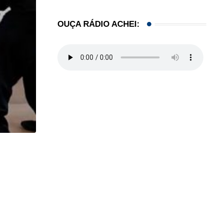
OUÇA RÁDIO ACHEI:
,
,
ESTADOS UNIDOS
IMIGRAÇÃO
Criminosos usam falsas vagas de emprego para e
06/08/2026