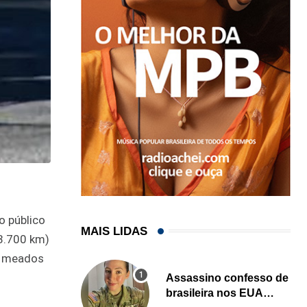
o público
MAIS LIDAS
3.700 km)
m meados
Assassino confesso de
brasileira nos EUA