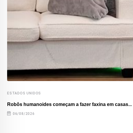
ESTADOS UNIDOS
Robôs humanoides começam a fazer faxina em casas...
06/08/2026