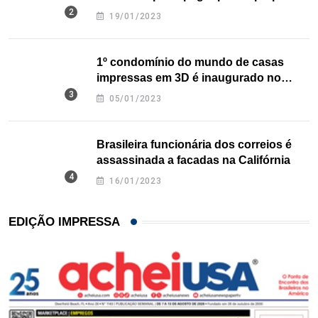
nos EUA
19/01/2023
1º condomínio do mundo de casas
impressas em 3D é inaugurado no
Texas
05/01/2023
Brasileira funcionária dos correios é
assassinada a facadas na Califórnia
16/01/2023
EDIÇÃO IMPRESSA