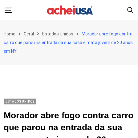
Skip
to
content
Home
Geral
Estados Unidos
Morador abre fogo contra
carro que parou na entrada da sua casa e mata jovem de 20 anos
em NY
ESTADOS UNIDOS
Morador abre fogo contra carro
que parou na entrada da sua