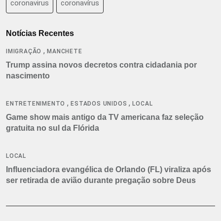
coronavirus
coronavírus
Notícias Recentes
,
IMIGRAÇÃO
MANCHETE
Trump assina novos decretos contra cidadania por
nascimento
,
,
ENTRETENIMENTO
ESTADOS UNIDOS
LOCAL
Game show mais antigo da TV americana faz seleção
gratuita no sul da Flórida
LOCAL
Influenciadora evangélica de Orlando (FL) viraliza após
ser retirada de avião durante pregação sobre Deus