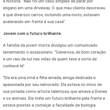
a história. “Não foi um caso simples de parar por
engano em uma driveway. O que meu cliente descreveu
é que diversos carros, incluindo uma moto, estavam
acelerando em frente à sua casa”.
Jovem com o futuro brilhante
A família da jovem morta divulgou um comunicado
lamentando o assassinato. “Generosa, de bom coração
e um raio de luz nas vidas de quem teve a sorte de
conhecê-la”.
“Ela era uma irmã e filha amada, amiga dedicada e
apaixonada por seu namorado. Ela estava no início de
sua jornada como artista talentosa, que amava a Disney
e os animais. Ela tinha um futuro brilhante pela frente e
estava prestes a começar a faculdade de biologia