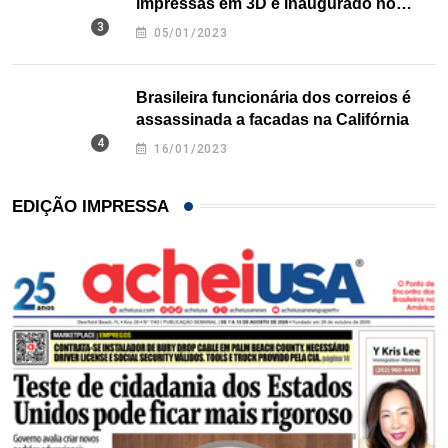
impressas em 3D é inaugurado no
Texas
05/01/2023
Brasileira funcionária dos correios é
assassinada a facadas na Califórnia
16/01/2023
EDIÇÃO IMPRESSA