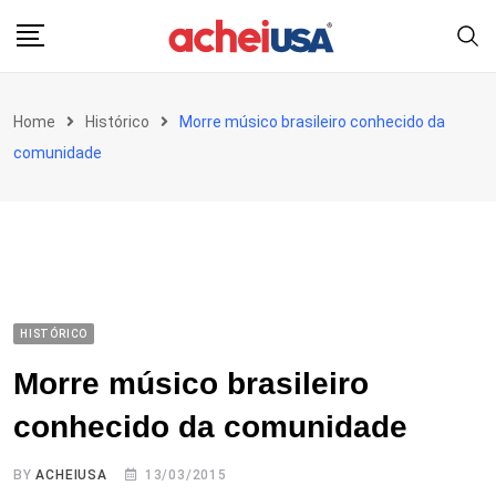
Skip
to
content
Home
Histórico
Morre músico brasileiro conhecido da
comunidade
HISTÓRICO
Morre músico brasileiro
conhecido da comunidade
BY
ACHEIUSA
13/03/2015