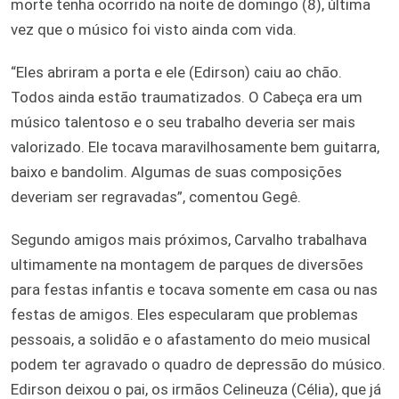
morte tenha ocorrido na noite de domingo (8), última
vez que o músico foi visto ainda com vida.
“Eles abriram a porta e ele (Edirson) caiu ao chão.
Todos ainda estão traumatizados. O Cabeça era um
músico talentoso e o seu trabalho deveria ser mais
valorizado. Ele tocava maravilhosamente bem guitarra,
baixo e bandolim. Algumas de suas composições
deveriam ser regravadas”, comentou Gegê.
Segundo amigos mais próximos, Carvalho trabalhava
ultimamente na montagem de parques de diversões
para festas infantis e tocava somente em casa ou nas
festas de amigos. Eles especularam que problemas
pessoais, a solidão e o afastamento do meio musical
podem ter agravado o quadro de depressão do músico.
Edirson deixou o pai, os irmãos Celineuza (Célia), que já