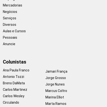
Mercadorias
Negócios
Serviços
Diversos
Aulas e Cursos
Pessoais
Anuncie
Colunistas
Ana Paula Franco
Jamari França
Antonio Tozzi
Jorge Grosso
Breno DaMata
Jorge Nunes
Carlos Martinez
Marcus Coltro
Carlos Wesley
Marina Elliot
Circulando
Marta Ramos