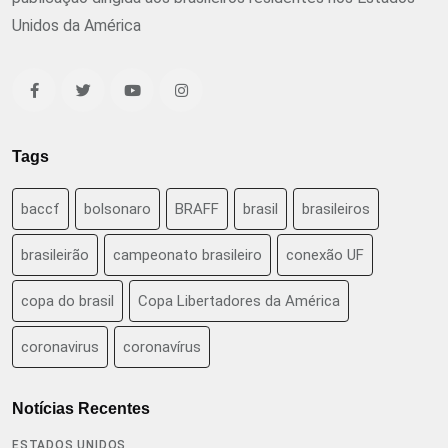
Unidos da América
Tags
baccf
bolsonaro
BRAFF
brasil
brasileiros
brasileirão
campeonato brasileiro
conexão UF
copa do brasil
Copa Libertadores da América
coronavirus
coronavírus
Notícias Recentes
ESTADOS UNIDOS