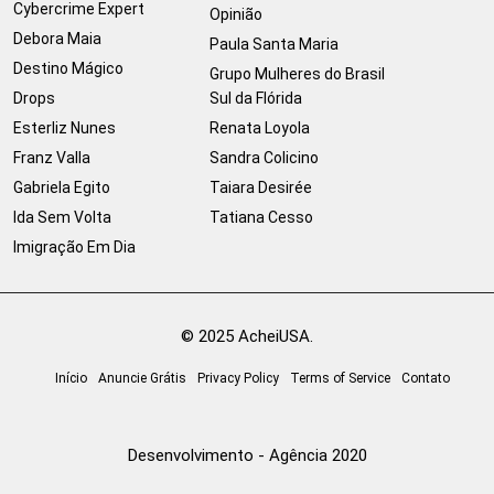
Cybercrime Expert
Opinião
Debora Maia
Paula Santa Maria
Destino Mágico
Grupo Mulheres do Brasil
Drops
Sul da Flórida
Esterliz Nunes
Renata Loyola
Franz Valla
Sandra Colicino
Gabriela Egito
Taiara Desirée
Ida Sem Volta
Tatiana Cesso
Imigração Em Dia
© 2025 AcheiUSA.
Início
Anuncie Grátis
Privacy Policy
Terms of Service
Contato
Desenvolvimento - Agência 2020