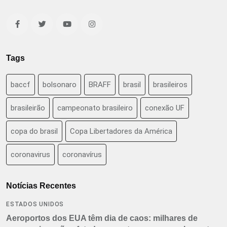
Tags
baccf
bolsonaro
BRAFF
brasil
brasileiros
brasileirão
campeonato brasileiro
conexão UF
copa do brasil
Copa Libertadores da América
coronavirus
coronavírus
Notícias Recentes
ESTADOS UNIDOS
Aeroportos dos EUA têm dia de caos: milhares de