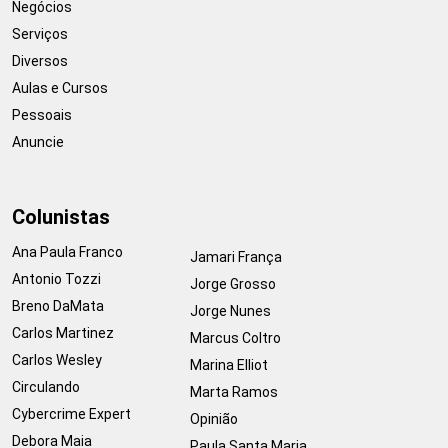
Negócios
Serviços
Diversos
Aulas e Cursos
Pessoais
Anuncie
Colunistas
Ana Paula Franco
Jamari França
Antonio Tozzi
Jorge Grosso
Breno DaMata
Jorge Nunes
Carlos Martinez
Marcus Coltro
Carlos Wesley
Marina Elliot
Circulando
Marta Ramos
Cybercrime Expert
Opinião
Debora Maia
Paula Santa Maria