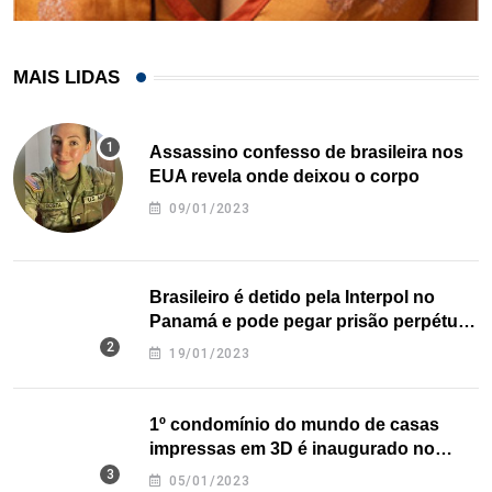
MAIS LIDAS
Assassino confesso de brasileira nos
EUA revela onde deixou o corpo
09/01/2023
Brasileiro é detido pela Interpol no
Panamá e pode pegar prisão perpétua
nos EUA
19/01/2023
1º condomínio do mundo de casas
impressas em 3D é inaugurado no
Texas
05/01/2023