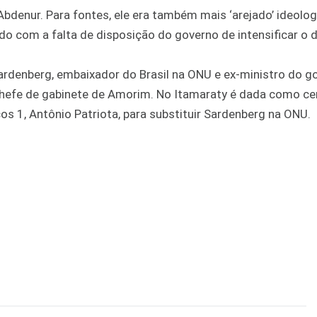
 Abdenur. Para fontes, ele era também mais ‘arejado’ ideol
o com a falta de disposição do governo de intensificar o 
rdenberg, embaixador do Brasil na ONU e ex-ministro do g
chefe de gabinete de Amorim. No Itamaraty é dada como ce
s 1, Antônio Patriota, para substituir Sardenberg na ONU.