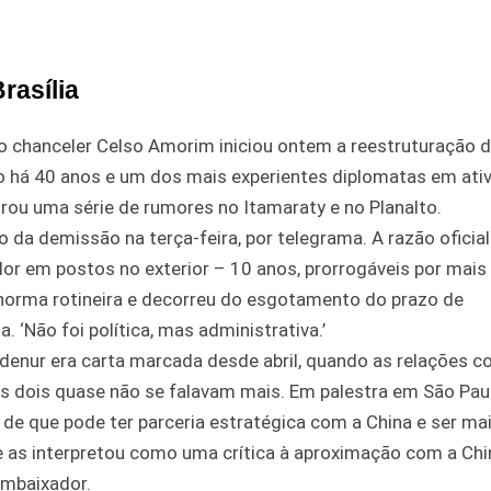
rasília
o chanceler Celso Amorim iniciou ontem a reestruturação 
 há 40 anos e um dos mais experientes diplomatas em ativ
ou uma série de rumores no Itamaraty e no Planalto.
o da demissão na terça-feira, por telegrama. A razão oficial
 em postos no exterior – 10 anos, prorrogáveis por mais
 norma rotineira e decorreu do esgotamento do prazo de
 ‘Não foi política, mas administrativa.’
denur era carta marcada desde abril, quando as relações 
 dois quase não se falavam mais. Em palestra em São Paul
 de que pode ter parceria estratégica com a China e ser ma
e as interpretou como uma crítica à aproximação com a Chi
embaixador.