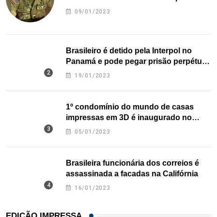
09/01/2023
Brasileiro é detido pela Interpol no
Panamá e pode pegar prisão perpétua
nos EUA
19/01/2023
1º condomínio do mundo de casas
impressas em 3D é inaugurado no
Texas
05/01/2023
Brasileira funcionária dos correios é
assassinada a facadas na Califórnia
16/01/2023
EDIÇÃO IMPRESSA