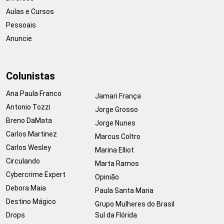
Aulas e Cursos
Pessoais
Anuncie
Colunistas
Ana Paula Franco
Jamari França
Antonio Tozzi
Jorge Grosso
Breno DaMata
Jorge Nunes
Carlos Martinez
Marcus Coltro
Carlos Wesley
Marina Elliot
Circulando
Marta Ramos
Cybercrime Expert
Opinião
Debora Maia
Paula Santa Maria
Destino Mágico
Grupo Mulheres do Brasil
Drops
Sul da Flórida