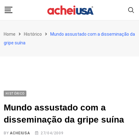
Skip
to
content
Home
Histórico
Mundo assustado com a disseminação da
gripe suína
HISTÓRICO
Mundo assustado com a
disseminação da gripe suína
BY
ACHEIUSA
27/04/2009