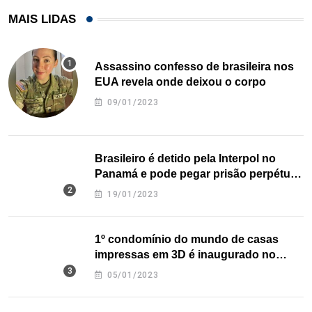
MAIS LIDAS
Assassino confesso de brasileira nos
EUA revela onde deixou o corpo
09/01/2023
Brasileiro é detido pela Interpol no
Panamá e pode pegar prisão perpétua
nos EUA
19/01/2023
1º condomínio do mundo de casas
impressas em 3D é inaugurado no
Texas
05/01/2023