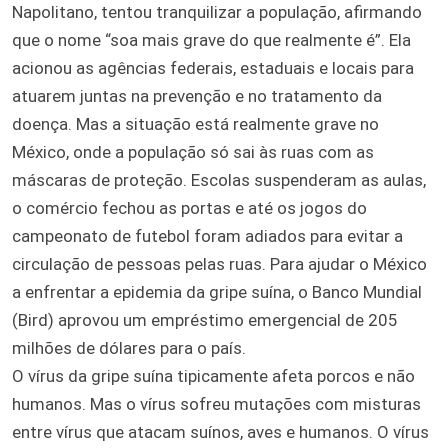
Napolitano, tentou tranquilizar a população, afirmando
que o nome “soa mais grave do que realmente é”. Ela
acionou as agências federais, estaduais e locais para
atuarem juntas na prevenção e no tratamento da
doença. Mas a situação está realmente grave no
México, onde a população só sai às ruas com as
máscaras de proteção. Escolas suspenderam as aulas,
o comércio fechou as portas e até os jogos do
campeonato de futebol foram adiados para evitar a
circulação de pessoas pelas ruas. Para ajudar o México
a enfrentar a epidemia da gripe suína, o Banco Mundial
(Bird) aprovou um empréstimo emergencial de 205
milhões de dólares para o país.
O vírus da gripe suína tipicamente afeta porcos e não
humanos. Mas o vírus sofreu mutações com misturas
entre vírus que atacam suínos, aves e humanos. O vírus