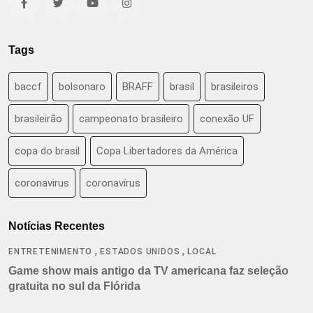
Tags
baccf
bolsonaro
BRAFF
brasil
brasileiros
brasileirão
campeonato brasileiro
conexão UF
copa do brasil
Copa Libertadores da América
coronavirus
coronavírus
Notícias Recentes
,
,
ENTRETENIMENTO
ESTADOS UNIDOS
LOCAL
Game show mais antigo da TV americana faz seleção
gratuita no sul da Flórida