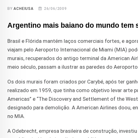
BY
ACHEIUSA
26/06/2009
Argentino mais baiano do mundo tem s
Brasil e Flórida mantém laços comerciais fortes, e agor
viajam pelo Aeroporto Internacional de Miami (MIA) pode
murais, recuperados do antigo terminal da American Air
meio século, passam a ilustrar as paredes do Aeroporto
Os dois murais foram criados por Carybé, após ter ganh
realizado em 1959, que tinha como objetivo levar arte pú
Americas” e “The Discovery and Settlement of the West
designado para demolição. A American Airlines doou, en
no MIA.
A Odebrecht, empresa brasileira de construção, investiu