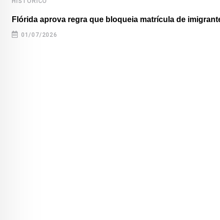
HISTÓRICO
Flórida aprova regra que bloqueia matrícula de imigrante
01/07/2026