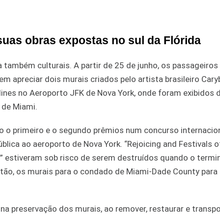
uas obras expostas no sul da Flórida
a também culturais. A partir de 25 de junho, os passageiros
m apreciar dois murais criados pelo artista brasileiro Cary
lines no Aeroporto JFK de Nova York, onde foram exibidos 
 de Miami.
o o primeiro e o segundo prêmios num concurso internacion
blica ao aeroporto de Nova York. “Rejoicing and Festivals o
” estiveram sob risco de serem destruídos quando o termin
tão, os murais para o condado de Miami-Dade County para e
 na preservação dos murais, ao remover, restaurar e transpo