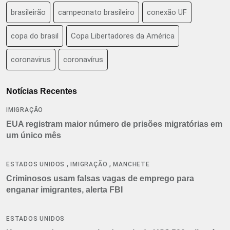
brasileirão
campeonato brasileiro
conexão UF
copa do brasil
Copa Libertadores da América
coronavirus
coronavírus
Notícias Recentes
IMIGRAÇÃO
EUA registram maior número de prisões migratórias em
um único mês
,
,
ESTADOS UNIDOS
IMIGRAÇÃO
MANCHETE
Criminosos usam falsas vagas de emprego para
enganar imigrantes, alerta FBI
ESTADOS UNIDOS