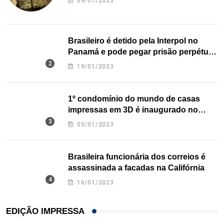
09/01/2023
Brasileiro é detido pela Interpol no
Panamá e pode pegar prisão perpétua
nos EUA
19/01/2023
1º condomínio do mundo de casas
impressas em 3D é inaugurado no
Texas
05/01/2023
Brasileira funcionária dos correios é
assassinada a facadas na Califórnia
16/01/2023
EDIÇÃO IMPRESSA