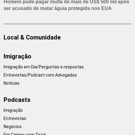
Homem pode pagar multa de mais de US$ 500 mil após
ser acusado de matar águia protegida nos EUA
Local & Comunidade
Imigração
Imigração em Dia/Perguntas e respostas
Entrevistas/Podcast com Advogados
Notícias
Podcasts
Imigração
Entrevistas
Negócios
Em Campo com Tozzi