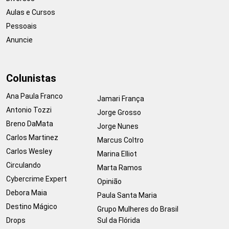
Aulas e Cursos
Pessoais
Anuncie
Colunistas
Ana Paula Franco
Jamari França
Antonio Tozzi
Jorge Grosso
Breno DaMata
Jorge Nunes
Carlos Martinez
Marcus Coltro
Carlos Wesley
Marina Elliot
Circulando
Marta Ramos
Cybercrime Expert
Opinião
Debora Maia
Paula Santa Maria
Destino Mágico
Grupo Mulheres do Brasil
Drops
Sul da Flórida