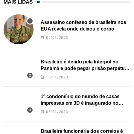
MAIS LIDAS
Assassino confesso de brasileira nos
EUA revela onde deixou o corpo
09/01/2023
Brasileiro é detido pela Interpol no
Panamá e pode pegar prisão perpétua
nos EUA
19/01/2023
1º condomínio do mundo de casas
impressas em 3D é inaugurado no
Texas
05/01/2023
Brasileira funcionária dos correios é