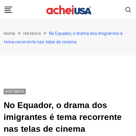
Skip
to
content
Home
Histórico
No Equador, o drama dos imigrantes é
tema recorrente nas telas de cinema
HISTÓRICO
No Equador, o drama dos
imigrantes é tema recorrente
nas telas de cinema