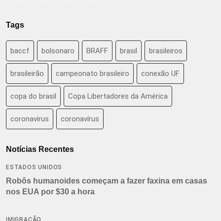
Tags
baccf
bolsonaro
BRAFF
brasil
brasileiros
brasileirão
campeonato brasileiro
conexão UF
copa do brasil
Copa Libertadores da América
coronavirus
coronavírus
Notícias Recentes
ESTADOS UNIDOS
Robôs humanoides começam a fazer faxina em casas
nos EUA por $30 a hora
IMIGRAÇÃO