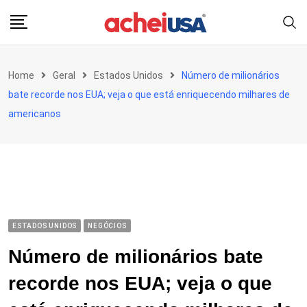
Skip
to
content
Home
Geral
Estados Unidos
Número de milionários
bate recorde nos EUA; veja o que está enriquecendo milhares de
americanos
ESTADOS UNIDOS
NEGÓCIOS
Número de milionários bate
recorde nos EUA; veja o que