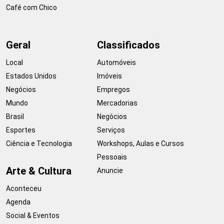
Café com Chico
Geral
Classificados
Local
Automóveis
Estados Unidos
Imóveis
Negócios
Empregos
Mundo
Mercadorias
Brasil
Negócios
Esportes
Serviços
Ciência e Tecnologia
Workshops, Aulas e Cursos
Pessoais
Arte & Cultura
Anuncie
Aconteceu
Agenda
Social & Eventos