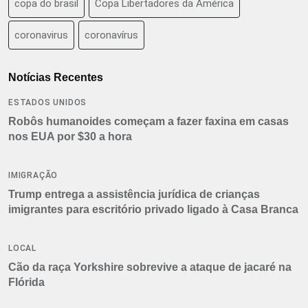
copa do brasil
Copa Libertadores da América
coronavirus
coronavírus
Notícias Recentes
ESTADOS UNIDOS
Robôs humanoides começam a fazer faxina em casas
nos EUA por $30 a hora
IMIGRAÇÃO
Trump entrega a assistência jurídica de crianças
imigrantes para escritório privado ligado à Casa Branca
LOCAL
Cão da raça Yorkshire sobrevive a ataque de jacaré na
Flórida