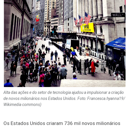
Alta das ações e do setor de tecnologia ajudou a impulsionar a criação
de novos milionários nos Estados Unidos. Foto: Francesca.hyanna19/
Wikimedia commons)
Os Estados Unidos criaram 736 mil novos milionários