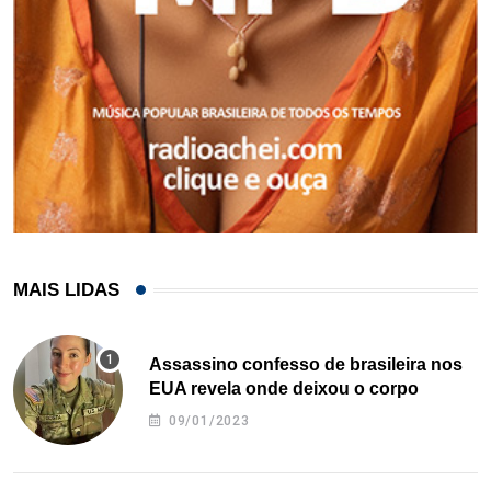
MAIS LIDAS
Assassino confesso de brasileira nos
EUA revela onde deixou o corpo
09/01/2023