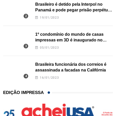
Brasileiro é detido pela Interpol no
Panamá e pode pegar prisão perpétua
nos EUA
19/01/2023
1º condomínio do mundo de casas
impressas em 3D é inaugurado no
Texas
05/01/2023
Brasileira funcionária dos correios é
assassinada a facadas na Califórnia
16/01/2023
EDIÇÃO IMPRESSA