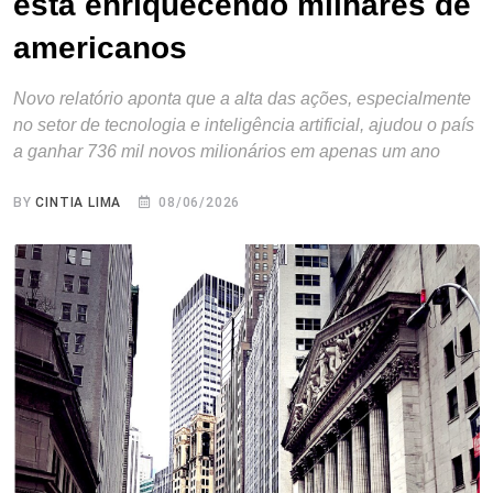
está enriquecendo milhares de
americanos
Novo relatório aponta que a alta das ações, especialmente
no setor de tecnologia e inteligência artificial, ajudou o país
a ganhar 736 mil novos milionários em apenas um ano
BY
CINTIA LIMA
08/06/2026