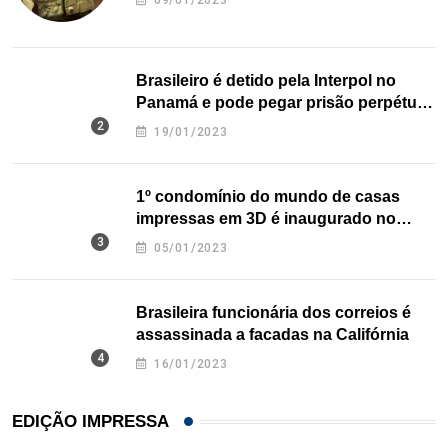
09/01/2023
Brasileiro é detido pela Interpol no
Panamá e pode pegar prisão perpétua
nos EUA
19/01/2023
1º condomínio do mundo de casas
impressas em 3D é inaugurado no
Texas
05/01/2023
Brasileira funcionária dos correios é
assassinada a facadas na Califórnia
16/01/2023
EDIÇÃO IMPRESSA