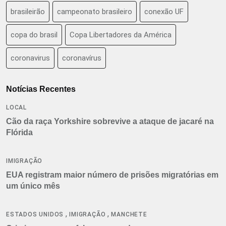
brasileirão
campeonato brasileiro
conexão UF
copa do brasil
Copa Libertadores da América
coronavirus
coronavírus
Notícias Recentes
LOCAL
Cão da raça Yorkshire sobrevive a ataque de jacaré na
Flórida
IMIGRAÇÃO
EUA registram maior número de prisões migratórias em
um único mês
,
,
ESTADOS UNIDOS
IMIGRAÇÃO
MANCHETE