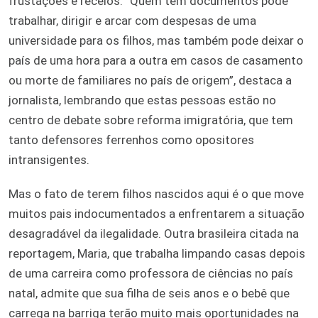
frustações e receios. “Quem tem documentos pode
trabalhar, dirigir e arcar com despesas de uma
universidade para os filhos, mas também pode deixar o
país de uma hora para a outra em casos de casamento
ou morte de familiares no país de origem”, destaca a
jornalista, lembrando que estas pessoas estão no
centro de debate sobre reforma imigratória, que tem
tanto defensores ferrenhos como opositores
intransigentes.
Mas o fato de terem filhos nascidos aqui é o que move
muitos pais indocumentados a enfrentarem a situação
desagradável da ilegalidade. Outra brasileira citada na
reportagem, Maria, que trabalha limpando casas depois
de uma carreira como professora de ciências no país
natal, admite que sua filha de seis anos e o bebê que
carrega na barriga terão muito mais oportunidades na