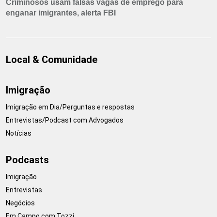
Criminosos usam falsas vagas de emprego para
enganar imigrantes, alerta FBI
Local & Comunidade
Imigração
Imigração em Dia/Perguntas e respostas
Entrevistas/Podcast com Advogados
Notícias
Podcasts
Imigração
Entrevistas
Negócios
Em Campo com Tozzi