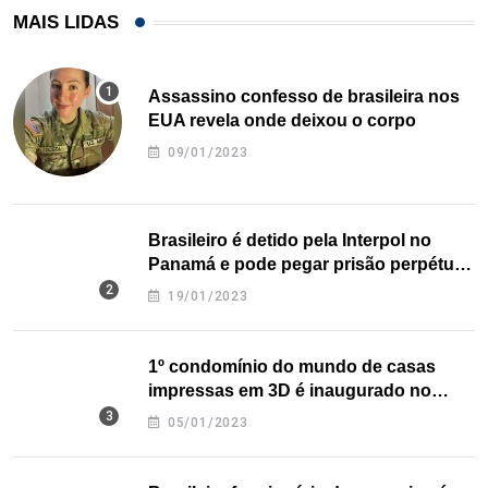
MAIS LIDAS
Assassino confesso de brasileira nos
EUA revela onde deixou o corpo
09/01/2023
Brasileiro é detido pela Interpol no
Panamá e pode pegar prisão perpétua
nos EUA
19/01/2023
1º condomínio do mundo de casas
impressas em 3D é inaugurado no
Texas
05/01/2023