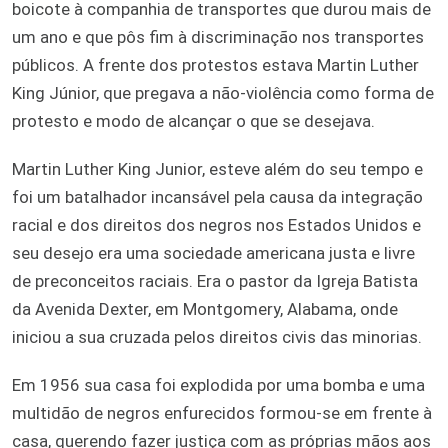
boicote à companhia de transportes que durou mais de
um ano e que pôs fim à discriminação nos transportes
públicos. A frente dos protestos estava Martin Luther
King Júnior, que pregava a não-violência como forma de
protesto e modo de alcançar o que se desejava.
Martin Luther King Junior, esteve além do seu tempo e
foi um batalhador incansável pela causa da integração
racial e dos direitos dos negros nos Estados Unidos e
seu desejo era uma sociedade americana justa e livre
de preconceitos raciais. Era o pastor da Igreja Batista
da Avenida Dexter, em Montgomery, Alabama, onde
iniciou a sua cruzada pelos direitos civis das minorias.
Em 1956 sua casa foi explodida por uma bomba e uma
multidão de negros enfurecidos formou-se em frente à
casa, querendo fazer justiça com as próprias mãos aos