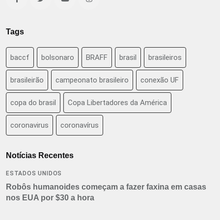
Tags
baccf
bolsonaro
BRAFF
brasil
brasileiros
brasileirão
campeonato brasileiro
conexão UF
copa do brasil
Copa Libertadores da América
coronavirus
coronavírus
Notícias Recentes
ESTADOS UNIDOS
Robôs humanoides começam a fazer faxina em casas
nos EUA por $30 a hora