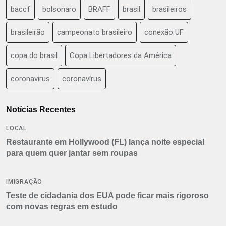
baccf
bolsonaro
BRAFF
brasil
brasileiros
brasileirão
campeonato brasileiro
conexão UF
copa do brasil
Copa Libertadores da América
coronavirus
coronavírus
Notícias Recentes
LOCAL
Restaurante em Hollywood (FL) lança noite especial
para quem quer jantar sem roupas
IMIGRAÇÃO
Teste de cidadania dos EUA pode ficar mais rigoroso
com novas regras em estudo