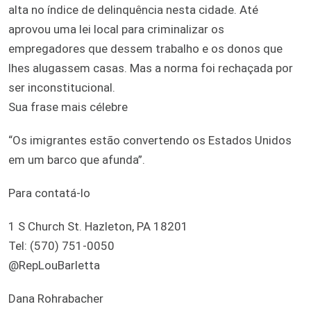
alta no índice de delinquência nesta cidade. Até
aprovou uma lei local para criminalizar os
empregadores que dessem trabalho e os donos que
lhes alugassem casas. Mas a norma foi rechaçada por
ser inconstitucional.
Sua frase mais célebre
“Os imigrantes estão convertendo os Estados Unidos
em um barco que afunda”.
Para contatá-lo
1 S Church St. Hazleton, PA 18201
Tel: (570) 751-0050
@RepLouBarletta
Dana Rohrabacher