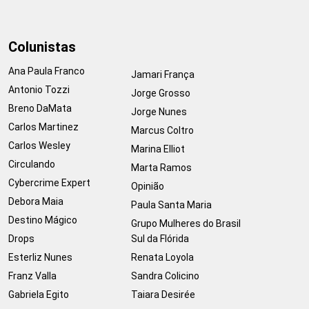
Colunistas
Ana Paula Franco
Jamari França
Antonio Tozzi
Jorge Grosso
Breno DaMata
Jorge Nunes
Carlos Martinez
Marcus Coltro
Carlos Wesley
Marina Elliot
Circulando
Marta Ramos
Cybercrime Expert
Opinião
Debora Maia
Paula Santa Maria
Destino Mágico
Grupo Mulheres do Brasil
Drops
Sul da Flórida
Esterliz Nunes
Renata Loyola
Franz Valla
Sandra Colicino
Gabriela Egito
Taiara Desirée