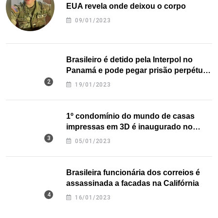
EUA revela onde deixou o corpo
09/01/2023
Brasileiro é detido pela Interpol no
Panamá e pode pegar prisão perpétua
nos EUA
19/01/2023
1º condomínio do mundo de casas
impressas em 3D é inaugurado no
Texas
05/01/2023
Brasileira funcionária dos correios é
assassinada a facadas na Califórnia
16/01/2023