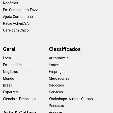
Negócios
Em Campo com Tozzi
Ajuda Comunitária
Rádio AcheiUSA
Café com Chico
Geral
Classificados
Local
Automóveis
Estados Unidos
Imóveis
Negócios
Empregos
Mundo
Mercadorias
Brasil
Negócios
Esportes
Serviços
Ciência e Tecnologia
Workshops, Aulas e Cursos
Pessoais
Arte & Cultura
Anuncie