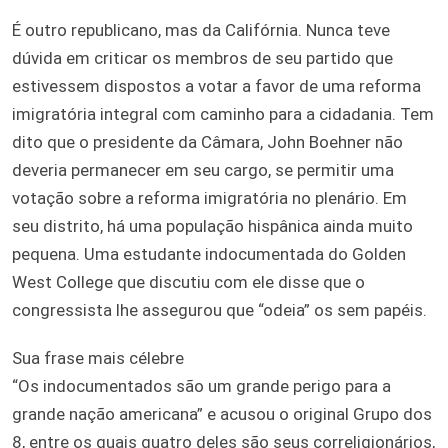
É outro republicano, mas da Califórnia. Nunca teve
dúvida em criticar os membros de seu partido que
estivessem dispostos a votar a favor de uma reforma
imigratória integral com caminho para a cidadania. Tem
dito que o presidente da Câmara, John Boehner não
deveria permanecer em seu cargo, se permitir uma
votação sobre a reforma imigratória no plenário. Em
seu distrito, há uma população hispânica ainda muito
pequena. Uma estudante indocumentada do Golden
West College que discutiu com ele disse que o
congressista lhe assegurou que “odeia” os sem papéis.
Sua frase mais célebre
“Os indocumentados são um grande perigo para a
grande nação americana” e acusou o original Grupo dos
8, entre os quais quatro deles são seus correligionários,