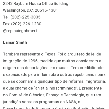
2243 Rayburn House Office Building
Washington, D.C. 20515-4301
Tel: (202)-225-3035
Fax: (202)-226-1230
@replouiegohmert
Lamar Smith
Também representa o Texas. Foi o arquiteto da lei de
imigração de 1996, medida que muitos consideram a
origem das deportações em massa. Tem credibilidade
e capacidade para influir sobre outros republicanos para
que se oponham a qualquer tipo de reforma imigratória,
à qual chama de “anistia indiscriminada”. É presidente
do Comitê de Ciências, Espaço e Tecnologia, que tem
jurisdição sobre os programas da NASA, o
Departamento de Energia, o órgão de Proteção do Meio