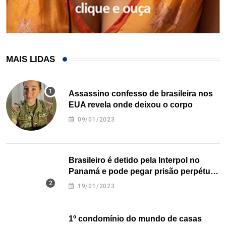
MAIS LIDAS
Assassino confesso de brasileira nos
EUA revela onde deixou o corpo
09/01/2023
Brasileiro é detido pela Interpol no
Panamá e pode pegar prisão perpétua
nos EUA
19/01/2023
1º condomínio do mundo de casas