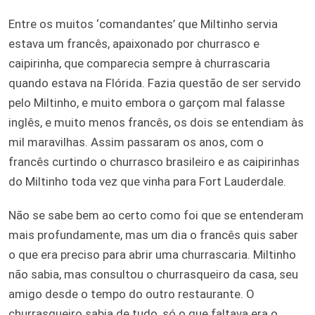
Entre os muitos ‘comandantes’ que Miltinho servia
estava um francês, apaixonado por churrasco e
caipirinha, que comparecia sempre à churrascaria
quando estava na Flórida. Fazia questão de ser servido
pelo Miltinho, e muito embora o garçom mal falasse
inglês, e muito menos francês, os dois se entendiam às
mil maravilhas. Assim passaram os anos, com o
francês curtindo o churrasco brasileiro e as caipirinhas
do Miltinho toda vez que vinha para Fort Lauderdale.
Não se sabe bem ao certo como foi que se entenderam
mais profundamente, mas um dia o francês quis saber
o que era preciso para abrir uma churrascaria. Miltinho
não sabia, mas consultou o churrasqueiro da casa, seu
amigo desde o tempo do outro restaurante. O
churrasqueiro sabia de tudo, só o que faltava era o