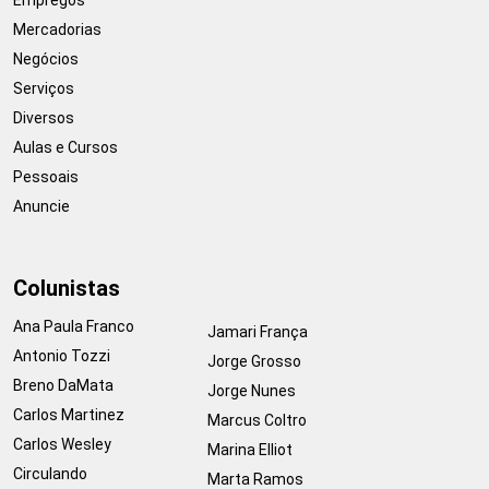
Mercadorias
Negócios
Serviços
Diversos
Aulas e Cursos
Pessoais
Anuncie
Colunistas
Ana Paula Franco
Jamari França
Antonio Tozzi
Jorge Grosso
Breno DaMata
Jorge Nunes
Carlos Martinez
Marcus Coltro
Carlos Wesley
Marina Elliot
Circulando
Marta Ramos