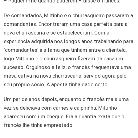
– Paguem-me quando puderem – disse o francês.
De comandados, Miltinho e o churrasqueiro passaram a
comandantes. Encontraram uma casa perfeita para a
nova churrascaria e se estabeleceram. Com a
experiência adquirida nos longos anos trabalhando para
‘comandantes’ e a fama que tinham entre a clientela,
logo Miltinho e o churrasqueiro fizeram da casa um
sucesso. Orgulhoso e feliz, o francês frequentava uma
mesa cativa na nova churrascaria, servido agora pelo
seu próprio sócio. A aposta tinha dado certo.
Um par de anos depois, enquanto o francês mais uma
vez se deliciava com carnes e caipirinha, Miltinho
apareceu com um cheque. Era a quantia exata que o
francês lhe tinha emprestado.