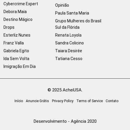
Cybercrime Expert
Opinião
Debora Maia
Paula Santa Maria
Destino Mágico
Grupo Mulheres do Brasil
Drops
Sul da Flórida
Esterliz Nunes
Renata Loyola
Franz Valla
Sandra Colicino
Gabriela Egito
Taiara Desirée
Ida Sem Volta
Tatiana Cesso
Imigração Em Dia
© 2025 AcheiUSA.
Início
Anuncie Grátis
Privacy Policy
Terms of Service
Contato
Desenvolvimento - Agência 2020