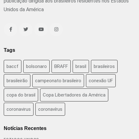
publicação dirigida aos brasileiros residentes nos Estados
Unidos da América
Tags
baccf
bolsonaro
BRAFF
brasil
brasileiros
brasileirão
campeonato brasileiro
conexão UF
copa do brasil
Copa Libertadores da América
coronavirus
coronavírus
Notícias Recentes