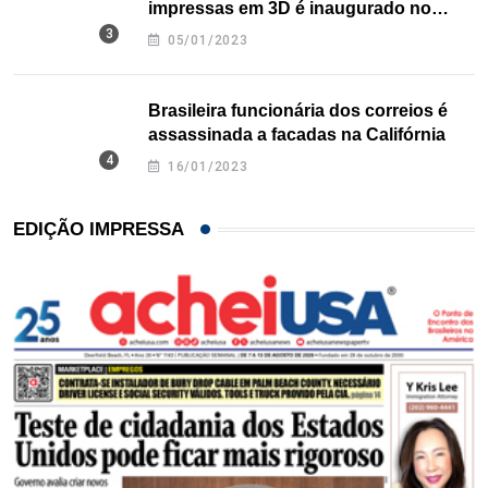
impressas em 3D é inaugurado no
Texas
05/01/2023
Brasileira funcionária dos correios é
assassinada a facadas na Califórnia
16/01/2023
EDIÇÃO IMPRESSA