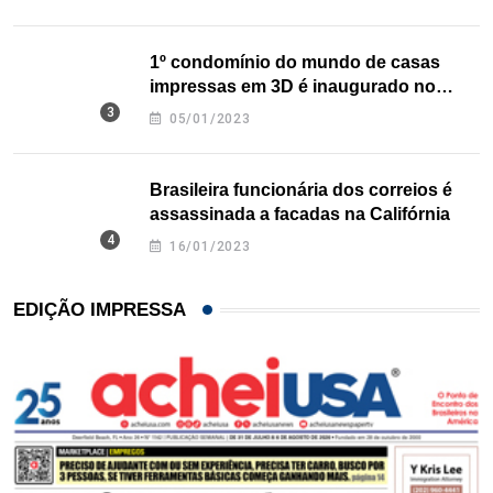
1º condomínio do mundo de casas
impressas em 3D é inaugurado no
Texas
05/01/2023
Brasileira funcionária dos correios é
assassinada a facadas na Califórnia
16/01/2023
EDIÇÃO IMPRESSA