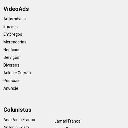
VideoAds
Automóveis
Imóveis
Empregos
Mercadorias
Negócios
Serviços
Diversos
Aulas e Cursos
Pessoais
Anuncie
Colunistas
Ana Paula Franco
Jamari França
Antonio Tozzi