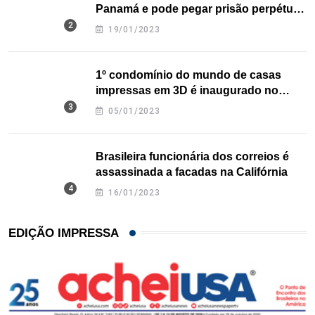
Panamá e pode pegar prisão perpétua
nos EUA
19/01/2023
1º condomínio do mundo de casas
impressas em 3D é inaugurado no
Texas
05/01/2023
Brasileira funcionária dos correios é
assassinada a facadas na Califórnia
16/01/2023
EDIÇÃO IMPRESSA