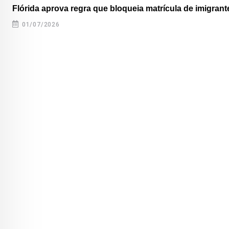
Flórida aprova regra que bloqueia matrícula de imigrante
01/07/2026