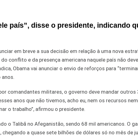
le país”, disse o presidente, indicando q
unciar em breve a sua decisão em relação à uma nova estra
 do conflito e da presença americana naquele país não deve
dica, Obama vai anunciar o envio de reforços para “termina
o anos.
e por comandantes militares, o governo deve mandar outros 
desses anos que não tivemos, acho eu, nem os recursos nem
nar o trabalho”, afirmou o presidente.
do o Talibã no Afeganistão, sendo 68 mil americanos. O g
 chegando a quase sete bilhões de dólares só no mês de j