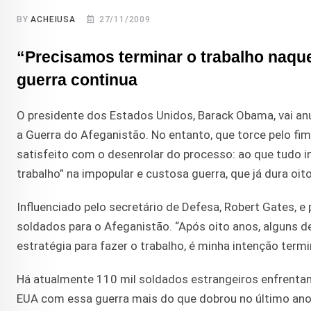
BY
ACHEIUSA
27/11/2009
“Precisamos terminar o trabalho naque
guerra continua
O presidente dos Estados Unidos, Barack Obama, vai an
a Guerra do Afeganistão. No entanto, que torce pelo fim
satisfeito com o desenrolar do processo: ao que tudo in
trabalho” na impopular e custosa guerra, que já dura oit
Influenciado pelo secretário de Defesa, Robert Gates, 
soldados para o Afeganistão. “Após oito anos, alguns 
estratégia para fazer o trabalho, é minha intenção termi
Há atualmente 110 mil soldados estrangeiros enfrentan
EUA com essa guerra mais do que dobrou no último ano,