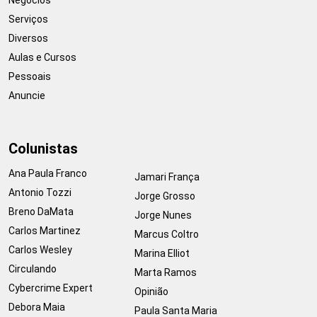
Serviços
Diversos
Aulas e Cursos
Pessoais
Anuncie
Colunistas
Ana Paula Franco
Jamari França
Antonio Tozzi
Jorge Grosso
Breno DaMata
Jorge Nunes
Carlos Martinez
Marcus Coltro
Carlos Wesley
Marina Elliot
Circulando
Marta Ramos
Cybercrime Expert
Opinião
Debora Maia
Paula Santa Maria