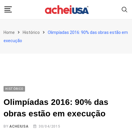
Skip
to
content
Home
Histórico
Olimpíadas 2016: 90% das obras estão em
execução
HISTÓRICO
Olimpíadas 2016: 90% das
obras estão em execução
BY
ACHEIUSA
30/04/2015