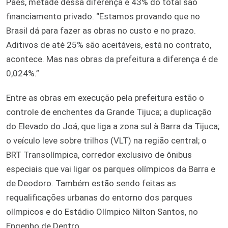
Paes, metade dessa diferença e 43% do total são
financiamento privado. “Estamos provando que no
Brasil dá para fazer as obras no custo e no prazo.
Aditivos de até 25% são aceitáveis, está no contrato,
acontece. Mas nas obras da prefeitura a diferença é de
0,024%.”
Entre as obras em execução pela prefeitura estão o
controle de enchentes da Grande Tijuca; a duplicação
do Elevado do Joá, que liga a zona sul à Barra da Tijuca;
o veículo leve sobre trilhos (VLT) na região central; o
BRT Transolímpica, corredor exclusivo de ônibus
especiais que vai ligar os parques olímpicos da Barra e
de Deodoro. Também estão sendo feitas as
requalificações urbanas do entorno dos parques
olímpicos e do Estádio Olímpico Nilton Santos, no
Engenho de Dentro.