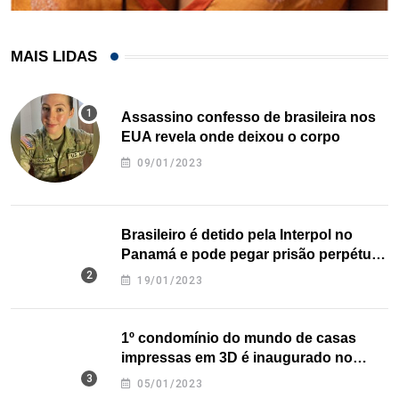
MAIS LIDAS
Assassino confesso de brasileira nos
EUA revela onde deixou o corpo
09/01/2023
Brasileiro é detido pela Interpol no
Panamá e pode pegar prisão perpétua
nos EUA
19/01/2023
1º condomínio do mundo de casas
impressas em 3D é inaugurado no
Texas
05/01/2023