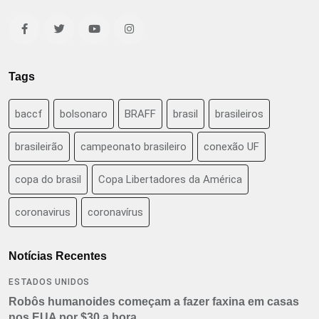
Tags
baccf
bolsonaro
BRAFF
brasil
brasileiros
brasileirão
campeonato brasileiro
conexão UF
copa do brasil
Copa Libertadores da América
coronavirus
coronavírus
Notícias Recentes
ESTADOS UNIDOS
Robôs humanoides começam a fazer faxina em casas
nos EUA por $30 a hora