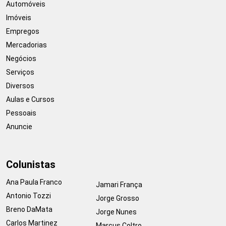
Automóveis
Imóveis
Empregos
Mercadorias
Negócios
Serviços
Diversos
Aulas e Cursos
Pessoais
Anuncie
Colunistas
Ana Paula Franco
Jamari França
Antonio Tozzi
Jorge Grosso
Breno DaMata
Jorge Nunes
Carlos Martinez
Marcus Coltro