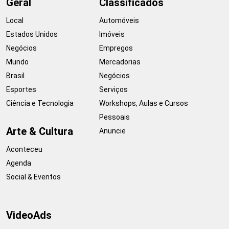
Geral
Classificados
Local
Automóveis
Estados Unidos
Imóveis
Negócios
Empregos
Mundo
Mercadorias
Brasil
Negócios
Esportes
Serviços
Ciência e Tecnologia
Workshops, Aulas e Cursos
Pessoais
Arte & Cultura
Anuncie
Aconteceu
Agenda
Social & Eventos
VideoAds