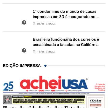
1º condomínio do mundo de casas
impressas em 3D é inaugurado no
Texas
05/01/2023
Brasileira funcionária dos correios é
assassinada a facadas na Califórnia
16/01/2023
EDIÇÃO IMPRESSA