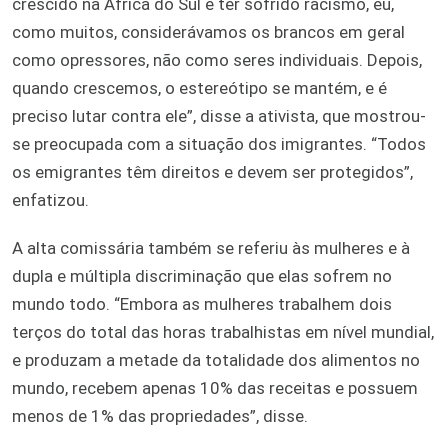
crescido na África do Sul e ter sofrido racismo, eu,
como muitos, considerávamos os brancos em geral
como opressores, não como seres individuais. Depois,
quando crescemos, o estereótipo se mantém, e é
preciso lutar contra ele”, disse a ativista, que mostrou-
se preocupada com a situação dos imigrantes. “Todos
os emigrantes têm direitos e devem ser protegidos”,
enfatizou.
A alta comissária também se referiu às mulheres e à
dupla e múltipla discriminação que elas sofrem no
mundo todo. “Embora as mulheres trabalhem dois
terços do total das horas trabalhistas em nível mundial,
e produzam a metade da totalidade dos alimentos no
mundo, recebem apenas 10% das receitas e possuem
menos de 1% das propriedades”, disse.