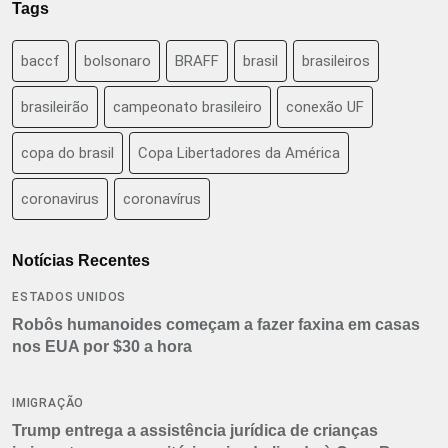
Tags
baccf
bolsonaro
BRAFF
brasil
brasileiros
brasileirão
campeonato brasileiro
conexão UF
copa do brasil
Copa Libertadores da América
coronavirus
coronavírus
Notícias Recentes
ESTADOS UNIDOS
Robôs humanoides começam a fazer faxina em casas
nos EUA por $30 a hora
IMIGRAÇÃO
Trump entrega a assistência jurídica de crianças