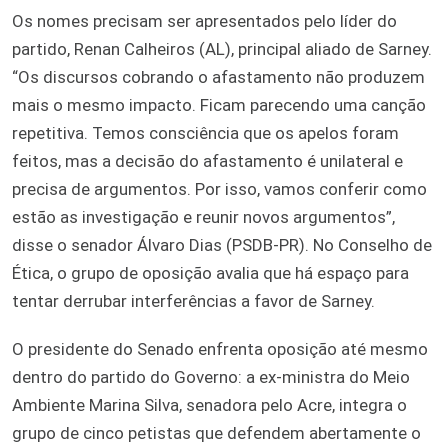
Os nomes precisam ser apresentados pelo líder do
partido, Renan Calheiros (AL), principal aliado de Sarney.
“Os discursos cobrando o afastamento não produzem
mais o mesmo impacto. Ficam parecendo uma canção
repetitiva. Temos consciência que os apelos foram
feitos, mas a decisão do afastamento é unilateral e
precisa de argumentos. Por isso, vamos conferir como
estão as investigação e reunir novos argumentos”,
disse o senador Álvaro Dias (PSDB-PR). No Conselho de
Ética, o grupo de oposição avalia que há espaço para
tentar derrubar interferências a favor de Sarney.
O presidente do Senado enfrenta oposição até mesmo
dentro do partido do Governo: a ex-ministra do Meio
Ambiente Marina Silva, senadora pelo Acre, integra o
grupo de cinco petistas que defendem abertamente o