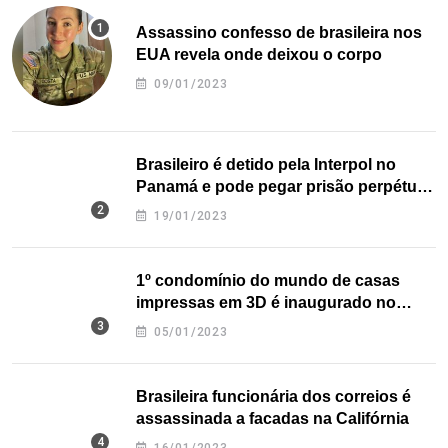
Assassino confesso de brasileira nos
EUA revela onde deixou o corpo
09/01/2023
Brasileiro é detido pela Interpol no
Panamá e pode pegar prisão perpétua
nos EUA
19/01/2023
1º condomínio do mundo de casas
impressas em 3D é inaugurado no
Texas
05/01/2023
Brasileira funcionária dos correios é
assassinada a facadas na Califórnia