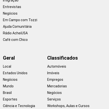
Imigração
Entrevistas
Negócios
Em Campo com Tozzi
Ajuda Comunitária
Rádio AcheiUSA
Café com Chico
Geral
Classificados
Local
Automóveis
Estados Unidos
Imóveis
Negócios
Empregos
Mundo
Mercadorias
Brasil
Negócios
Esportes
Serviços
Ciência e Tecnologia
Workshops, Aulas e Cursos