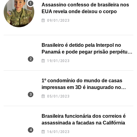
Assassino confesso de brasileira nos
EUA revela onde deixou o corpo
09/01/2023
Brasileiro é detido pela Interpol no
Panamá e pode pegar prisão perpétua
nos EUA
19/01/2023
1º condomínio do mundo de casas
impressas em 3D é inaugurado no
Texas
05/01/2023
Brasileira funcionária dos correios é
assassinada a facadas na Califórnia
16/01/2023