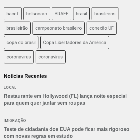
baccf
bolsonaro
BRAFF
brasil
brasileiros
brasileirão
campeonato brasileiro
conexão UF
copa do brasil
Copa Libertadores da América
coronavirus
coronavírus
Notícias Recentes
LOCAL
Restaurante em Hollywood (FL) lança noite especial
para quem quer jantar sem roupas
IMIGRAÇÃO
Teste de cidadania dos EUA pode ficar mais rigoroso
com novas regras em estudo