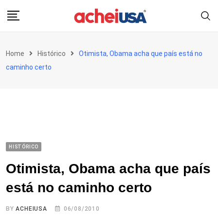
Skip
to
content
Home
Histórico
Otimista, Obama acha que país está no
caminho certo
HISTÓRICO
Otimista, Obama acha que país
está no caminho certo
BY
ACHEIUSA
06/08/2010