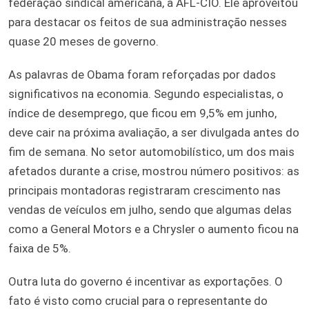
federação sindical americana, a AFL-CIO. Ele aproveitou
para destacar os feitos de sua administração nesses
quase 20 meses de governo.
As palavras de Obama foram reforçadas por dados
significativos na economia. Segundo especialistas, o
índice de desemprego, que ficou em 9,5% em junho,
deve cair na próxima avaliação, a ser divulgada antes do
fim de semana. No setor automobilístico, um dos mais
afetados durante a crise, mostrou número positivos: as
principais montadoras registraram crescimento nas
vendas de veículos em julho, sendo que algumas delas
como a General Motors e a Chrysler o aumento ficou na
faixa de 5%.
Outra luta do governo é incentivar as exportações. O
fato é visto como crucial para o representante do