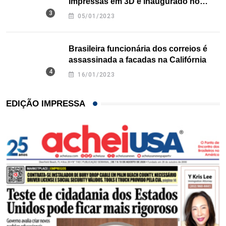
impressas em 3D é inaugurado no
Texas
05/01/2023
Brasileira funcionária dos correios é
assassinada a facadas na Califórnia
16/01/2023
EDIÇÃO IMPRESSA