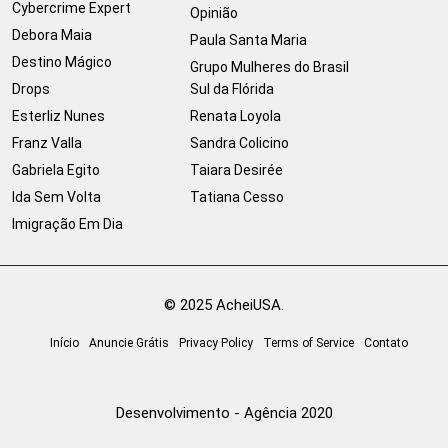
Cybercrime Expert
Opinião
Debora Maia
Paula Santa Maria
Destino Mágico
Grupo Mulheres do Brasil
Drops
Sul da Flórida
Esterliz Nunes
Renata Loyola
Franz Valla
Sandra Colicino
Gabriela Egito
Taiara Desirée
Ida Sem Volta
Tatiana Cesso
Imigração Em Dia
© 2025 AcheiUSA.
Início
Anuncie Grátis
Privacy Policy
Terms of Service
Contato
Desenvolvimento - Agência 2020