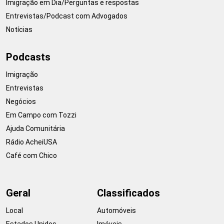
Imigração em Dia/Perguntas e respostas
Entrevistas/Podcast com Advogados
Notícias
Podcasts
Imigração
Entrevistas
Negócios
Em Campo com Tozzi
Ajuda Comunitária
Rádio AcheiUSA
Café com Chico
Geral
Classificados
Local
Automóveis
Estados Unidos
Imóveis