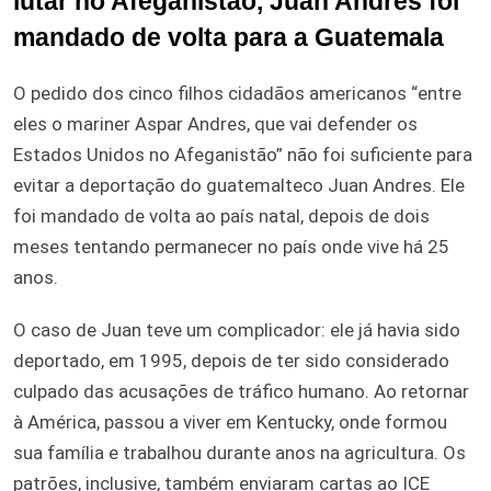
lutar no Afeganistão, Juan Andres foi
mandado de volta para a Guatemala
O pedido dos cinco filhos cidadãos americanos “entre
eles o mariner Aspar Andres, que vai defender os
Estados Unidos no Afeganistão” não foi suficiente para
evitar a deportação do guatemalteco Juan Andres. Ele
foi mandado de volta ao país natal, depois de dois
meses tentando permanecer no país onde vive há 25
anos.
O caso de Juan teve um complicador: ele já havia sido
deportado, em 1995, depois de ter sido considerado
culpado das acusações de tráfico humano. Ao retornar
à América, passou a viver em Kentucky, onde formou
sua família e trabalhou durante anos na agricultura. Os
patrões, inclusive, também enviaram cartas ao ICE