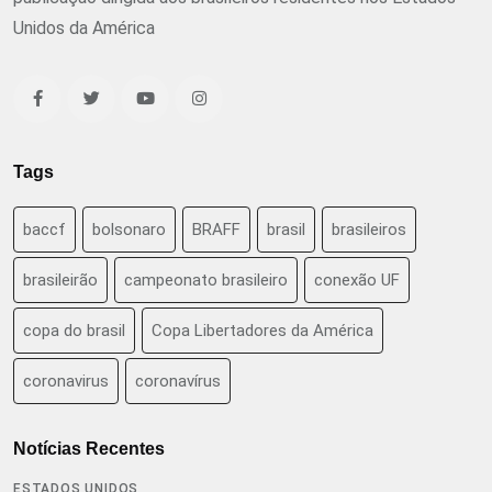
Unidos da América
Tags
baccf
bolsonaro
BRAFF
brasil
brasileiros
brasileirão
campeonato brasileiro
conexão UF
copa do brasil
Copa Libertadores da América
coronavirus
coronavírus
Notícias Recentes
ESTADOS UNIDOS