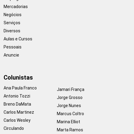
Mercadorias
Negócios
Serviços
Diversos
Aulas e Cursos
Pessoais
Anuncie
Colunistas
Ana Paula Franco
Jamari França
Antonio Tozzi
Jorge Grosso
Breno DaMata
Jorge Nunes
Carlos Martinez
Marcus Coltro
Carlos Wesley
Marina Elliot
Circulando
Marta Ramos