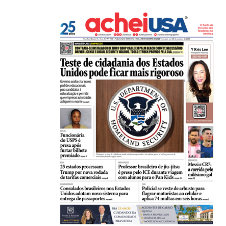
HISTÓRICO
Açaí é reconhecido oficialmente como fruto brasi
21/01/2026