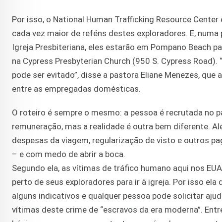
Por isso, o National Human Trafficking Resource Center 
cada vez maior de reféns destes exploradores. E, numa 
Igreja Presbiteriana, eles estarão em Pompano Beach par
na Cypress Presbyterian Church (950 S. Cypress Road). 
pode ser evitado”, disse a pastora Eliane Menezes, que
entre as empregadas domésticas.
O roteiro é sempre o mesmo: a pessoa é recrutada no 
remuneração, mas a realidade é outra bem diferente. Al
despesas da viagem, regularização de visto e outros p
– e com medo de abrir a boca.
Segundo ela, as vítimas de tráfico humano aqui nos EU
perto de seus exploradores para ir à igreja. Por isso ela
alguns indicativos e qualquer pessoa pode solicitar ajud
vítimas deste crime de “escravos da era moderna”. Entre