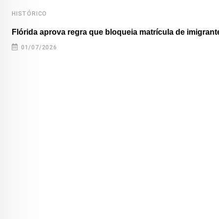
HISTÓRICO
Flórida aprova regra que bloqueia matrícula de imigrante
01/07/2026