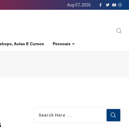
Aug 07, 2026
shops, Aulas E Cursos
Pessoais
s