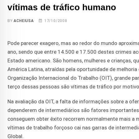
vítimas de tráfico humano
BY
ACHEIUSA
17/10/2008
Pode parecer exagero, mas ao redor do mundo aproxim
ano, sendo que entre 14.500 e 17.500 destes crimes 
Estado americano. São homens, mulheres e crianças, qu
América Latina, atraídas pela oportunidade de melhoria
Organização Internacional do Trabalho (OIT), grande pa
terço dessas pessoas são vítimas de tráfico por motiv
Na avaliação da OIT, a falta de informações sobre a ofe
dependerem de intermediários são fatores importantes 
conseguem obter êxito recorrem normalmente mais a me
vítimas de trabalho forçoso cai nas garras de intermedi
Global.