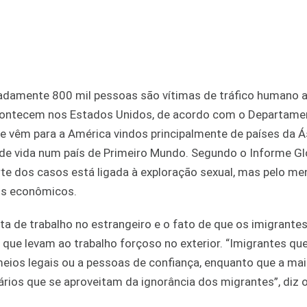
adamente 800 mil pessoas são vítimas de tráfico humano 
acontecem nos Estados Unidos, de acordo com o Departame
e vêm para a América vindos principalmente de países da Á
 de vida num país de Primeiro Mundo. Segundo o Informe Gl
rte dos casos está ligada à exploração sexual, mas pelo m
os econômicos.
rta de trabalho no estrangeiro e o fato de que os imigrante
que levam ao trabalho forçoso no exterior. “Imigrantes qu
ios legais ou a pessoas de confiança, enquanto que a mai
ários que se aproveitam da ignorância dos migrantes”, diz 